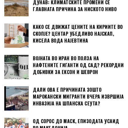
ДУНАВ: КЛИМАТСКИТЕ ПРОМЕНИ СЕ
ГЛАВНАТА ПРИЧИНА ЗА НИСКОТО НИВО
КАКО СЕ ДВИЖАТ ЦЕНИТЕ НА КИРИИТЕ ВО
СКОПЈЕ? ЦЕНТАР УБЕДЛИВО НАЈСКАП,
КИСЕЛА ВОДА НАЈЕВТИНА
ВОЈНАТА ВО ИРАН ВО ПОЛЗА НА
НАФТЕНИТЕ ГИГАНТИ ОД САД? РЕКОРДНИ
ДОБИВКИ ЗА ЕКСОН И ШЕВРОН
ДАЛИ ОВА Е ПРИЧИНАТА ЗОШТО
МАРОКАНСКИ МИГРАНТИ ВЧЕРА ИЗВРШИЈА
ИНВАЗИЈА НА ШПАНСКА СЕУТА?
ОД СОРОС ДО МАСК, ЕПИЗОДАТА УСАИД