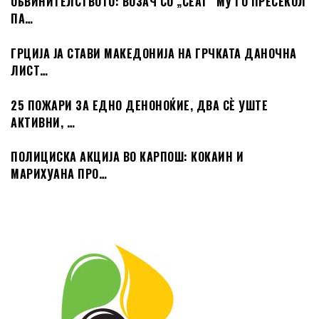
ОБВИНИТЕЛСТВОТО: ВОЗАЧ СО „СЕАТ“ МУ ГО ПРЕСЕКОЛ
ПА…
ГРЦИЈА ЈА СТАВИ МАКЕДОНИЈА НА ГРЧКАТА ДАНОЧНА
ЛИСТ…
25 ПОЖАРИ ЗА ЕДНО ДЕНОНОЌИЕ, ДВА СÈ УШТЕ
АКТИВНИ, …
ПОЛИЦИСКА АКЦИЈА ВО КАРПОШ: КОКАИН И
МАРИХУАНА ПРО…