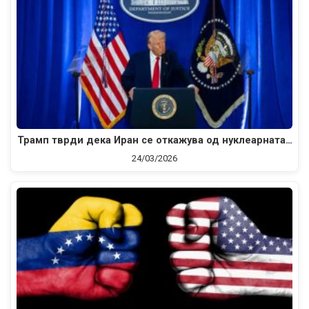
Трамп тврди дека Иран се откажува од нуклеарната…
24/03/2026