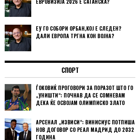
ЕВРОВИЗИЈА 2026 Е САТАНСКА?
ЕУ ГО СОБОРИ ОРБАН,КОЈ Е СЛЕДЕН?
ДАЛИ ЕВРОПА ТРГНА КОН ВОЈНА?
СПОРТ
ЃОКОВИЌ ПРОГОВОРИ ЗА ПОРАЗОТ ШТО ГО
„УНИШТИ“: ПОЧНАВ ДА СЕ СОМНЕВАМ
ДЕКА ЌЕ ОСВОЈАМ ОЛИМПИСКО ЗЛАТО
АРСЕНАЛ „ИЗВИСИ“: ВИНИСИУС ПОТПИША
НОВ ДОГОВОР СО РЕАЛ МАДРИД ДО 2032
ГОДИНА