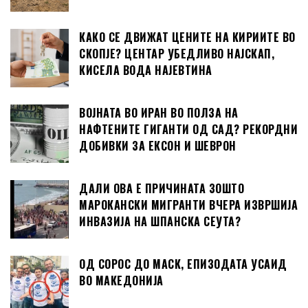
КАКО СЕ ДВИЖАТ ЦЕНИТЕ НА КИРИИТЕ ВО
СКОПЈЕ? ЦЕНТАР УБЕДЛИВО НАЈСКАП,
КИСЕЛА ВОДА НАЈЕВТИНА
ВОЈНАТА ВО ИРАН ВО ПОЛЗА НА
НАФТЕНИТЕ ГИГАНТИ ОД САД? РЕКОРДНИ
ДОБИВКИ ЗА ЕКСОН И ШЕВРОН
ДАЛИ ОВА Е ПРИЧИНАТА ЗОШТО
МАРОКАНСКИ МИГРАНТИ ВЧЕРА ИЗВРШИЈА
ИНВАЗИЈА НА ШПАНСКА СЕУТА?
ОД СОРОС ДО МАСК, ЕПИЗОДАТА УСАИД
ВО МАКЕДОНИЈА