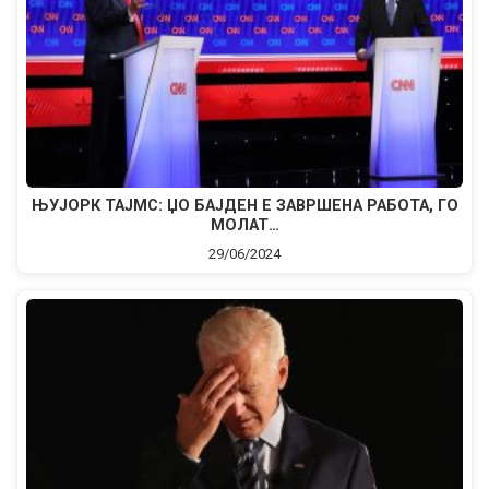
ЊУЈОРК ТАЈМС: ЏО БАЈДЕН Е ЗАВРШЕНА РАБОТА, ГО
МОЛАТ…
29/06/2024