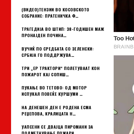
(ВИДЕО)ТЕНЗИИ ВО КОСОВСКОТО
СОБРАНИЕ: ПРАТЕНИЧКА Ф…
ТРАГЕДИЈА ВО ШТИП: 38-ГОДИШЕН МАЖ
ПРОНАЈДЕН ПОЧИНА…
ВУЧИЌ ПО СРЕДБАТА СО ЗЕЛЕНСКИ:
СРБИЈА ГО ПОДДРЖУВА…
ТРИ „ЕР ТРАКТОРИ“ ПОЛЕТУВААТ КОН
ПОЖАРОТ КАЈ СОПИШ…
ПУКАЊЕ ВО ТЕТОВО: ОД МОТОР
ИСПУКАЛ ПОВЕЌЕ КУРШУМИ …
НА ДЕНЕШЕН ДЕН Е РОДЕНА ЕСМА
РЕЏЕПОВА, КРАЛИЦАТА Н…
УАПСЕНИ СЕ ДВАЈЦА ПИРОМАНИ ЗА
ПОДМЕТНУВАЊЕ ПОЖАРИ …