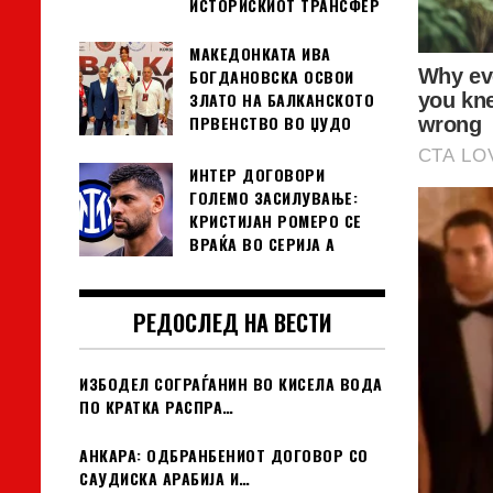
ИСТОРИСКИОТ ТРАНСФЕР
МАКЕДОНКАТА ИВА
БОГДАНОВСКА ОСВОИ
ЗЛАТО НА БАЛКАНСКОТО
ПРВЕНСТВО ВО ЏУДО
ИНТЕР ДОГОВОРИ
ГОЛЕМО ЗАСИЛУВАЊЕ:
КРИСТИЈАН РОМЕРО СЕ
ВРАЌА ВО СЕРИЈА А
РЕДОСЛЕД НА ВЕСТИ
ИЗБОДЕЛ СОГРАЃАНИН ВО КИСЕЛА ВОДА
ПО КРАТКА РАСПРА…
АНКАРА: ОДБРАНБЕНИОТ ДОГОВОР СО
САУДИСКА АРАБИЈА И…