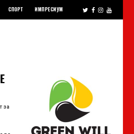
СПОРТ
ИМПРЕСИУМ
Е
т за