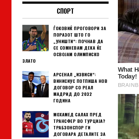
СПОРТ
ЃОКОВИЌ ПРОГОВОРИ ЗА
ПОРАЗОТ ШТО ГО
„УНИШТИ“: ПОЧНАВ ДА
СЕ СОМНЕВАМ ДЕКА ЌЕ
ОСВОЈАМ ОЛИМПИСКО
ЗЛАТО
АРСЕНАЛ „ИЗВИСИ“:
ВИНИСИУС ПОТПИША НОВ
ДОГОВОР СО РЕАЛ
МАДРИД ДО 2032
ГОДИНА
МОХАМЕД САЛАХ ПРЕД
ТРАНСФЕР ВО ТУРЦИЈА?
ТРАБЗОНСПОР ГИ
ДОГОВАРА ДЕТАЛИТЕ ЗА