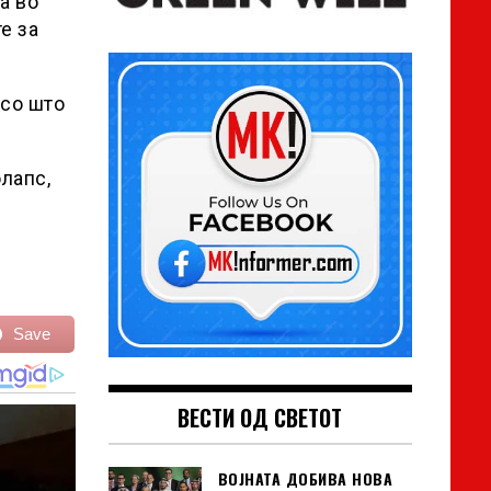
а во
е за
 со што
лапс,
Save
ВЕСТИ ОД СВЕТОТ
ВОЈНАТА ДОБИВА НОВА