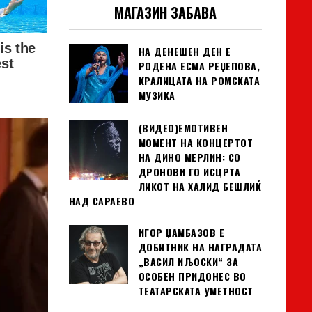
МАГАЗИН ЗАБАВА
НА ДЕНЕШЕН ДЕН Е
РОДЕНА ЕСМА РЕЏЕПОВА,
КРАЛИЦАТА НА РОМСКАТА
МУЗИКА
(ВИДЕО)ЕМОТИВЕН
МОМЕНТ НА КОНЦЕРТОТ
НА ДИНО МЕРЛИН: СО
ДРОНОВИ ГО ИСЦРТА
ЛИКОТ НА ХАЛИД БЕШЛИЌ
НАД САРАЕВО
ИГОР ЏАМБАЗОВ Е
ДОБИТНИК НА НАГРАДАТА
„ВАСИЛ ИЉОСКИ“ ЗА
ОСОБЕН ПРИДОНЕС ВО
ТЕАТАРСКАТА УМЕТНОСТ