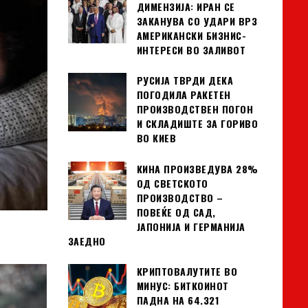
ДИМЕНЗИЈА: ИРАН СЕ
ЗАКАНУВА СО УДАРИ ВРЗ
АМЕРИКАНСКИ БИЗНИС-
ИНТЕРЕСИ ВО ЗАЛИВОТ
РУСИЈА ТВРДИ ДЕКА
ПОГОДИЛА РАКЕТЕН
ПРОИЗВОДСТВЕН ПОГОН
И СКЛАДИШТЕ ЗА ГОРИВО
ВО КИЕВ
КИНА ПРОИЗВЕДУВА 28%
ОД СВЕТСКОТО
ПРОИЗВОДСТВО –
ПОВЕЌЕ ОД САД,
ЈАПОНИЈА И ГЕРМАНИЈА
ЗАЕДНО
КРИПТОВАЛУТИТЕ ВО
МИНУС: БИТКОИНОТ
ПАДНА НА 64.321