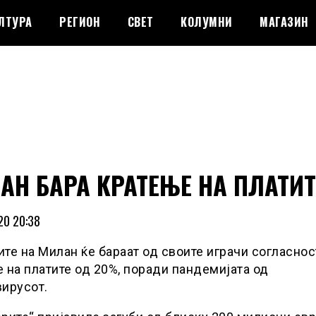
ЛТУРА
РЕГИОН
СВЕТ
КОЛУМНИ
МАГАЗИН
АН БАРА КРАТЕЊЕ НА ПЛАТИТ
20 20:38
те на Милан ќе бараат од своите играчи согласнос
 на платите од 20%, поради пандемијата од
ирусот.