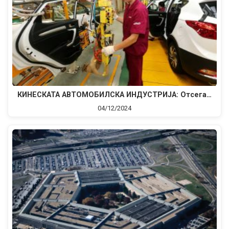
КИНЕСКАТА АВТОМОБИЛСКА ИНДУСТРИЈА: Отсега…
04/12/2024