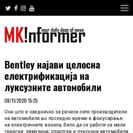
Skip
to
content
your daily dose of news
MKinformer
Bentley најави целосна
електрификација на
луксузните автомобили
08/11/2020 15:25
Она што е заедничко за речиси сите производители
на автомобили во последно време е фокусирање
на електричните возила, било да се работи за мали
градски, лимузини, спортски и луксузни автомобили