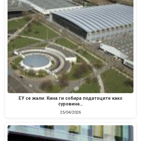
ЕУ се жали: Кина ги собира податоците како
суровина…
25/04/2026