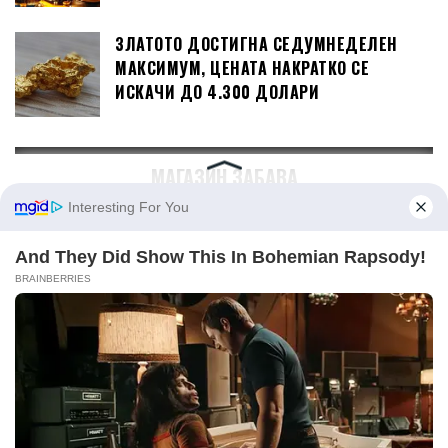
ЗЛАТОТО ДОСТИГНА СЕДУМНЕДЕЛЕН
МАКСИМУМ, ЦЕНАТА НАКРАТКО СЕ
ИСКАЧИ ДО 4.300 ДОЛАРИ
МАГАЗИН ЗАБАВА
НА ДЕНЕШЕН ДЕН Е РОДЕНА ЕСМА
РЕЏЕПОВА, КРАЛИЦАТА НА РОМСКАТА
МУЗИКА
(ВИДЕО)ЕМОТИВЕН МОМЕНТ НА
КОНЦЕРТОТ НА ДИНО МЕРЛИН: СО
ДРОНОВИ ГО ИСЦРТА ЛИКОТ НА ХАЛИД
БЕШЛИЌ НАД САРАЕВО