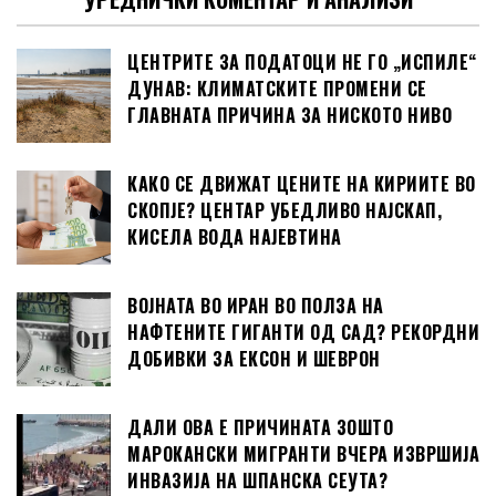
ЦЕНТРИТЕ ЗА ПОДАТОЦИ НЕ ГО „ИСПИЛЕ“
ДУНАВ: КЛИМАТСКИТЕ ПРОМЕНИ СЕ
ГЛАВНАТА ПРИЧИНА ЗА НИСКОТО НИВО
КАКО СЕ ДВИЖАТ ЦЕНИТЕ НА КИРИИТЕ ВО
СКОПЈЕ? ЦЕНТАР УБЕДЛИВО НАЈСКАП,
КИСЕЛА ВОДА НАЈЕВТИНА
ВОЈНАТА ВО ИРАН ВО ПОЛЗА НА
НАФТЕНИТЕ ГИГАНТИ ОД САД? РЕКОРДНИ
ДОБИВКИ ЗА ЕКСОН И ШЕВРОН
ДАЛИ ОВА Е ПРИЧИНАТА ЗОШТО
МАРОКАНСКИ МИГРАНТИ ВЧЕРА ИЗВРШИЈА
ИНВАЗИЈА НА ШПАНСКА СЕУТА?