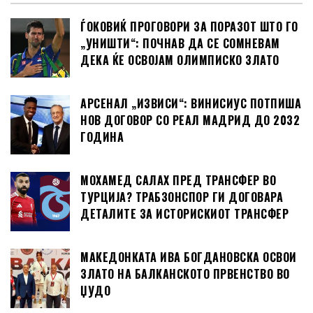
ЃОКОВИЌ ПРОГОВОРИ ЗА ПОРАЗОТ ШТО ГО
„УНИШТИ“: ПОЧНАВ ДА СЕ СОМНЕВАМ
ДЕКА ЌЕ ОСВОЈАМ ОЛИМПИСКО ЗЛАТО
АРСЕНАЛ „ИЗВИСИ“: ВИНИСИУС ПОТПИША
НОВ ДОГОВОР СО РЕАЛ МАДРИД ДО 2032
ГОДИНА
МОХАМЕД САЛАХ ПРЕД ТРАНСФЕР ВО
ТУРЦИЈА? ТРАБЗОНСПОР ГИ ДОГОВАРА
ДЕТАЛИТЕ ЗА ИСТОРИСКИОТ ТРАНСФЕР
МАКЕДОНКАТА ИВА БОГДАНОВСКА ОСВОИ
ЗЛАТО НА БАЛКАНСКОТО ПРВЕНСТВО ВО
ЏУДО