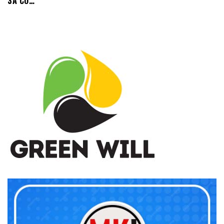
ЗА СО…