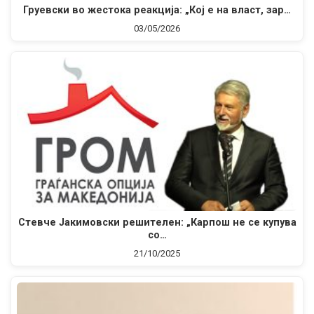
Груевски во жестока реакција: „Кој е на власт, зар…
03/05/2026
Стевче Јакимовски решителен: „Карпош не се купува
со…
21/10/2025