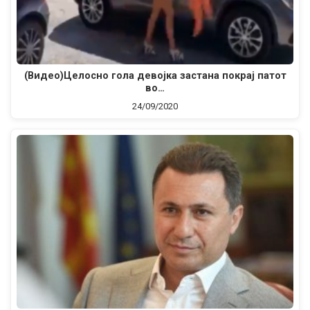
(Видео)Целосно гола девојка застана покрај патот
во…
24/09/2020