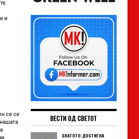
те
е и
ен се сe
ВЕСТИ ОД СВЕТОТ
 нашата
а
ЗЛАТОТО ДОСТИГНА
ни