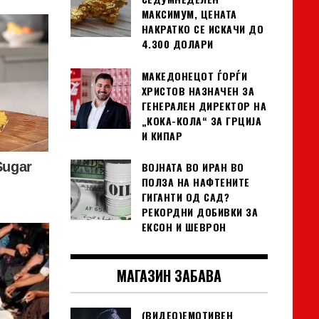
МАКСИМУМ, ЦЕНАТА
НАКРАТКО СЕ ИСКАЧИ ДО
4.300 ДОЛАРИ
МАКЕДОНЕЦОТ ЃОРЃИ
ХРИСТОВ НАЗНАЧЕН ЗА
ГЕНЕРАЛЕН ДИРЕКТОР НА
„КОКА-КОЛА“ ЗА ГРЦИЈА
И КИПАР
ВОЈНАТА ВО ИРАН ВО
ПОЛЗА НА НАФТЕНИТЕ
ГИГАНТИ ОД САД?
РЕКОРДНИ ДОБИВКИ ЗА
ЕКСОН И ШЕВРОН
МАГАЗИН ЗАБАВА
(ВИДЕО)ЕМОТИВЕН