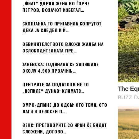
„ФИАТ“ УДРИЛ ЖЕНА ВО ЃОРЧЕ
ПЕТРОВ, ВОЗАЧОТ ИЗБЕГАЛ…
СКОПЈАНКА ГО ПРИЈАВИЛА СОПРУГОТ
ДЕКА ЈА СЛЕДЕЛ И Ѝ…
ОБВИНИТЕЛСТВОТО ВЛОЖИ ЖАЛБА НА
ОСЛОБОДИТЕЛНАТА ПРЕ…
ЈАНЕВСКА: ГОДИНАВА СЕ ЗАПИШАЛЕ
ОКОЛУ 4.900 ПРВАЧИЊ…
ЦЕНТРИТЕ ЗА ПОДАТОЦИ НЕ ГО
„ИСПИЛЕ“ ДУНАВ: КЛИМАТС…
ВМРО-ДПМНЕ ДО СДСМ: СТО ТЕМИ, СТО
ЛАГИ И ЦЕЛОСЕН П…
ВЕНС: ПРЕГОВОРИТЕ СО ИРАН ЌЕ БИДАТ
СЛОЖЕНИ, ДОГОВО…