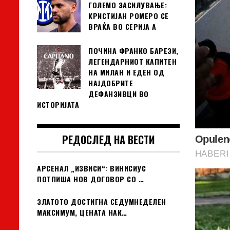
ГОЛЕМО ЗАСИЛУВАЊЕ:
КРИСТИЈАН РОМЕРО СЕ
ВРАЌА ВО СЕРИЈА А
ПОЧИНА ФРАНКО БАРЕЗИ,
ЛЕГЕНДАРНИОТ КАПИТЕН
НА МИЛАН И ЕДЕН ОД
НАЈДОБРИТЕ
ДЕФАНЗИВЦИ ВО
ИСТОРИЈАТА
РЕДОСЛЕД НА ВЕСТИ
АРСЕНАЛ „ИЗВИСИ“: ВИНИСИУС
ПОТПИША НОВ ДОГОВОР СО …
ЗЛАТОТО ДОСТИГНА СЕДУМНЕДЕЛЕН
МАКСИМУМ, ЦЕНАТА НАК…