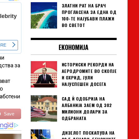
ЗЛАТНИ РАТ НА БРАЧ
ПРОГЛАСЕНА ЗА ЕДНА ОД
100-ТЕ НАЈУБАВИ ПЛАЖИ
ВО СВЕТОТ
ЕКОНОМИЈА
ни
ИСТОРИСКИ РЕКОРДИ НА
дства за
АЕРОДРОМИТЕ ВО СКОПЈЕ
И ОХРИД, ЈУЛИ
ават
НАЈУСПЕШЕН ДОСЕГА
о
работени
САД Ѝ ОДОБРИЈА НА
АЛБАНИЈА ЗАЕМ ОД 302
МИЛИОНИ ДОЛАРИ ЗА
Save
ОДБРАНАТА
ДИЗЕЛОТ ПОСКАПУВА НА