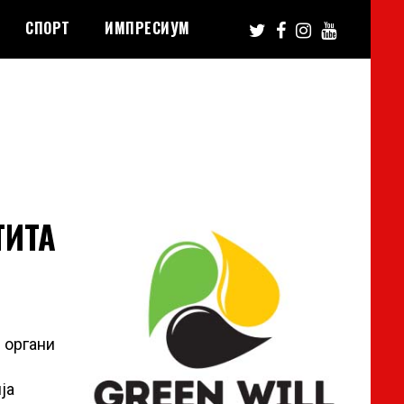
СПОРТ
ИМПРЕСИУМ
ТИТА
 органи
ја