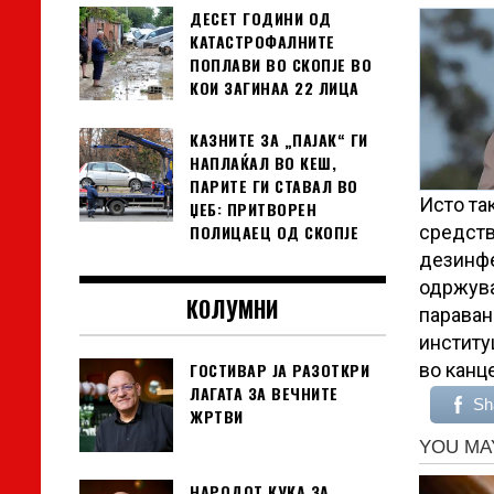
ДЕСЕТ ГОДИНИ ОД
КАТАСТРОФАЛНИТЕ
ПОПЛАВИ ВО СКОПЈЕ ВО
КОИ ЗАГИНАА 22 ЛИЦА
КАЗНИТЕ ЗА „ПАЈАК“ ГИ
НАПЛАЌАЛ ВО КЕШ,
ПАРИТЕ ГИ СТАВАЛ ВО
Исто та
ЏЕБ: ПРИТВОРЕН
средств
ПОЛИЦАЕЦ ОД СКОПЈЕ
дезинфе
одржува
КОЛУМНИ
параван
институ
ГОСТИВАР ЈА РАЗОТКРИ
во канц
ЛАГАТА ЗА ВЕЧНИТЕ
Sh
ЖРТВИ
НАРОДОТ КУКА ЗА