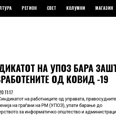
ЛТУРА
РЕГИОН
СВЕТ
КОЛУМНИ
МАГАЗИН
ДИКАТОТ НА УПОЗ БАРА ЗАШ
ВРАБОТЕНИТЕ ОД КОВИД -19
0 11:17
Синдикатот на работниците од управата, правосудните
енија на граѓани на РМ (УПОЗ), упати барање до
рството за информатичко општество и администраци