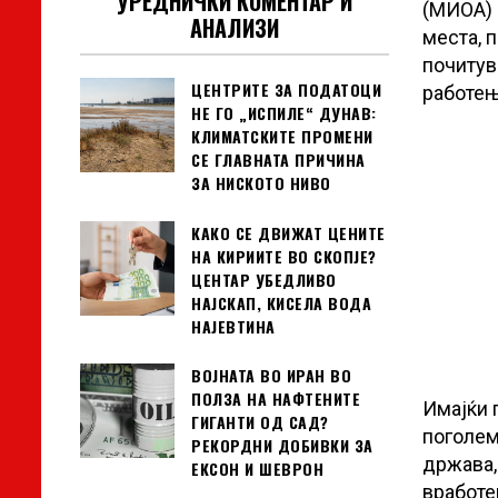
УРЕДНИЧКИ КОМЕНТАР И
(МИОА) 
АНАЛИЗИ
места, 
почитув
ЦЕНТРИТЕ ЗА ПОДАТОЦИ
работењ
НЕ ГО „ИСПИЛЕ“ ДУНАВ:
КЛИМАТСКИТЕ ПРОМЕНИ
СЕ ГЛАВНАТА ПРИЧИНА
ЗА НИСКОТО НИВО
КАКО СЕ ДВИЖАТ ЦЕНИТЕ
НА КИРИИТЕ ВО СКОПЈЕ?
ЦЕНТАР УБЕДЛИВО
НАЈСКАП, КИСЕЛА ВОДА
НАЈЕВТИНА
ВОЈНАТА ВО ИРАН ВО
ПОЛЗА НА НАФТЕНИТЕ
Имајќи г
ГИГАНТИ ОД САД?
поголем
РЕКОРДНИ ДОБИВКИ ЗА
држава,
ЕКСОН И ШЕВРОН
вработе