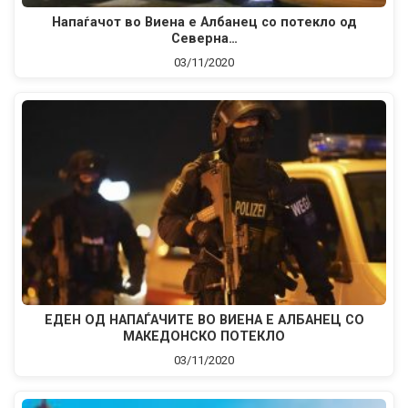
Haпаѓачот во Виена е Албанец со потекло од
Северна…
03/11/2020
EДЕН ОД НАПАЃАЧИТЕ ВО ВИЕНА Е АЛБАНЕЦ СО
МАКЕДОНСКО ПОТЕКЛО
03/11/2020