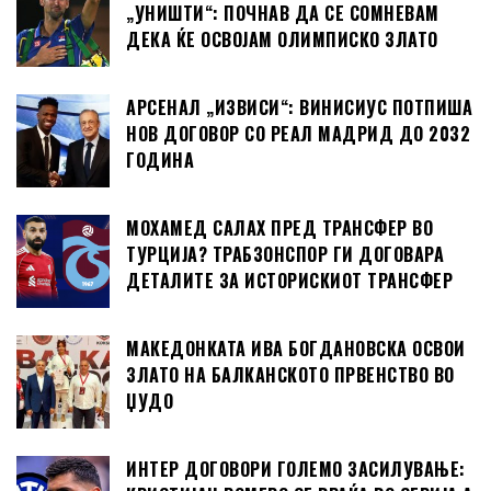
„УНИШТИ“: ПОЧНАВ ДА СЕ СОМНЕВАМ
ДЕКА ЌЕ ОСВОЈАМ ОЛИМПИСКО ЗЛАТО
АРСЕНАЛ „ИЗВИСИ“: ВИНИСИУС ПОТПИША
НОВ ДОГОВОР СО РЕАЛ МАДРИД ДО 2032
ГОДИНА
МОХАМЕД САЛАХ ПРЕД ТРАНСФЕР ВО
ТУРЦИЈА? ТРАБЗОНСПОР ГИ ДОГОВАРА
ДЕТАЛИТЕ ЗА ИСТОРИСКИОТ ТРАНСФЕР
МАКЕДОНКАТА ИВА БОГДАНОВСКА ОСВОИ
ЗЛАТО НА БАЛКАНСКОТО ПРВЕНСТВО ВО
ЏУДО
ИНТЕР ДОГОВОРИ ГОЛЕМО ЗАСИЛУВАЊЕ: