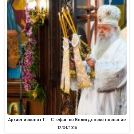
Архиепископот Г.г. Стефан со Велигденско послание
12/04/2026