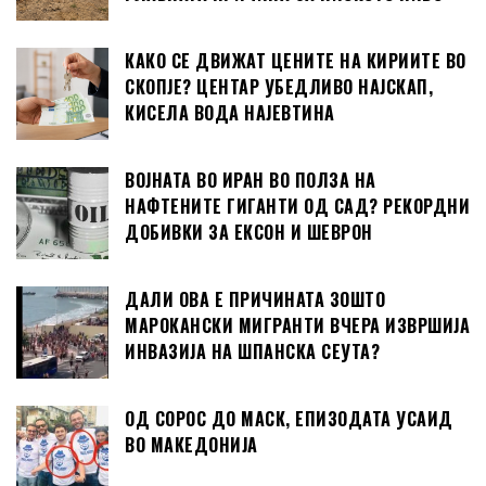
КАКО СЕ ДВИЖАТ ЦЕНИТЕ НА КИРИИТЕ ВО
СКОПЈЕ? ЦЕНТАР УБЕДЛИВО НАЈСКАП,
КИСЕЛА ВОДА НАЈЕВТИНА
ВОЈНАТА ВО ИРАН ВО ПОЛЗА НА
НАФТЕНИТЕ ГИГАНТИ ОД САД? РЕКОРДНИ
ДОБИВКИ ЗА ЕКСОН И ШЕВРОН
ДАЛИ ОВА Е ПРИЧИНАТА ЗОШТО
МАРОКАНСКИ МИГРАНТИ ВЧЕРА ИЗВРШИЈА
ИНВАЗИЈА НА ШПАНСКА СЕУТА?
ОД СОРОС ДО МАСК, ЕПИЗОДАТА УСАИД
ВО МАКЕДОНИЈА