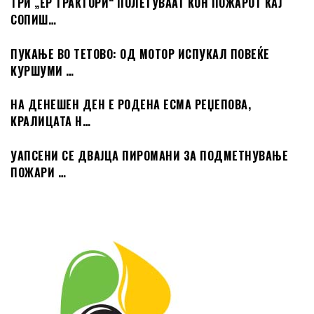
ТРИ „ЕР ТРАКТОРИ“ ПОЛЕТУВААТ КОН ПОЖАРОТ КАЈ
СОПИШ…
ПУКАЊЕ ВО ТЕТОВО: ОД МОТОР ИСПУКАЛ ПОВЕЌЕ
КУРШУМИ …
НА ДЕНЕШЕН ДЕН Е РОДЕНА ЕСМА РЕЏЕПОВА,
КРАЛИЦАТА Н…
УАПСЕНИ СЕ ДВАЈЦА ПИРОМАНИ ЗА ПОДМЕТНУВАЊЕ
ПОЖАРИ …