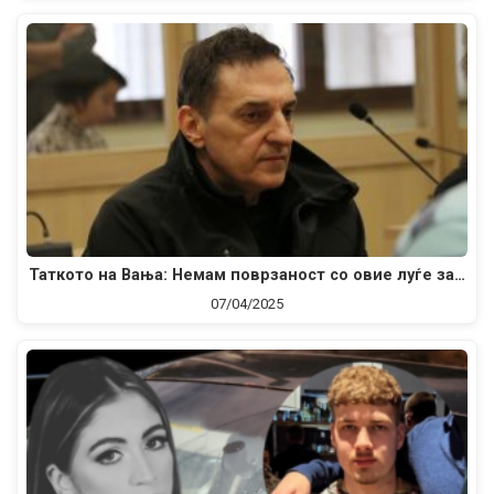
Таткото на Вања: Немам поврзаност со овие луѓе за…
07/04/2025