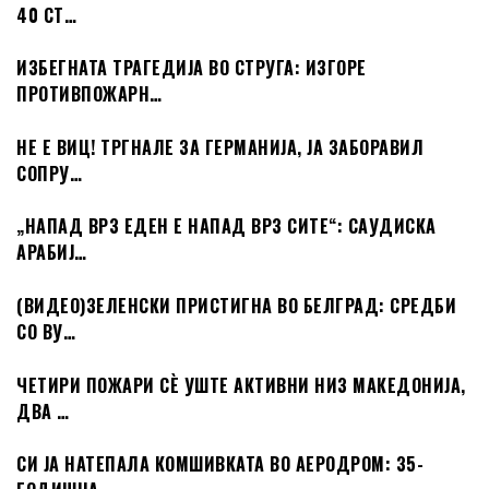
40 СТ…
ИЗБЕГНАТА ТРАГЕДИЈА ВО СТРУГА: ИЗГОРЕ
ПРОТИВПОЖАРН…
НЕ Е ВИЦ! ТРГНАЛЕ ЗА ГЕРМАНИЈА, ЈА ЗАБОРАВИЛ
СОПРУ…
„НАПАД ВРЗ ЕДЕН Е НАПАД ВРЗ СИТЕ“: САУДИСКА
АРАБИЈ…
(ВИДЕО)ЗЕЛЕНСКИ ПРИСТИГНА ВО БЕЛГРАД: СРЕДБИ
СО ВУ…
ЧЕТИРИ ПОЖАРИ СÈ УШТЕ АКТИВНИ НИЗ МАКЕДОНИЈА,
ДВА …
СИ ЈА НАТЕПАЛА КОМШИВКАТА ВО АЕРОДРОМ: 35-