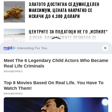
ЗЛАТОТО ДОСТИГНА СЕДУМНЕДЕЛЕН
МАКСИМУМ, ЦЕНАТА НАКРАТКО СЕ
ИСКАЧИ ДО 4.300 ДОЛАРИ
ЦЕНТРИТЕ ЗА ПОДАТОЦИ НЕ ГО „ИСПИЛЕ“
ДУНАВ: КЛИМАТСКИТЕ ПРОМЕНИ СЕ
ГЛАВНАТА ПРИЧИНА ЗА НИСКОТО НИВО
ЕКОНОМИЈА
ИСТОРИСКИ РЕКОРДИ НА АЕРОДРОМИТЕ
ВО СКОПЈЕ И ОХРИД, ЈУЛИ НАЈУСПЕШЕН
ДОСЕГА
САД Ѝ ОДОБРИЈА НА АЛБАНИЈА ЗАЕМ ОД