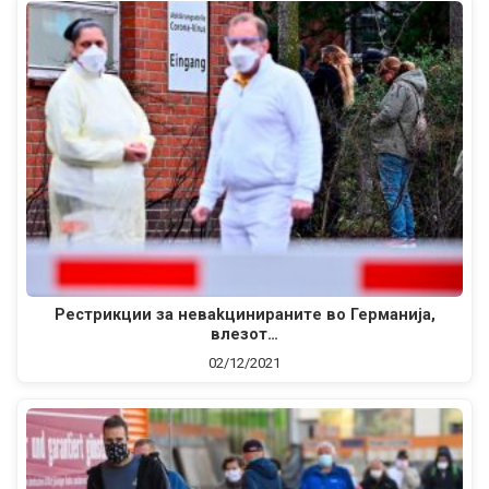
Pecтрикции за неваkцинираните во Германија,
влезот…
02/12/2021