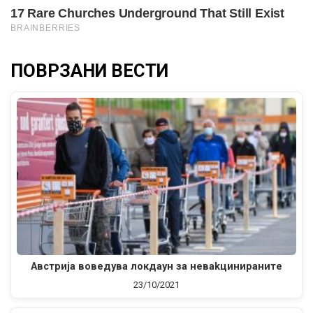
ПОВРЗАНИ ВЕСТИ
Австрија воведува локдаун за нeвakциниpaните
23/10/2021