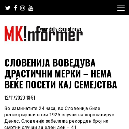
Skip
to
content
your daily dose of news
MKinformer
СЛОВЕНИЈА ВОВЕДУВА
ДРАСТИЧНИ МЕРКИ – НЕМА
ВЕЌЕ ПОСЕТИ КАЈ СЕМЕЈСТВА
12/11/2020 18:51
Во изминатите 24 часа, во Словенија биле
регистрирани нови 1925 случаи на коронавирус.
Денес, Словенија забележа рекорден број на
смртни случаи за еден ден – 41.