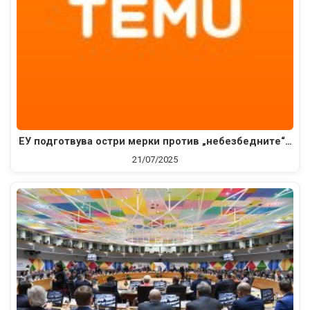
ЕУ подготвува остри мерки против „небезбедните“…
21/07/2025