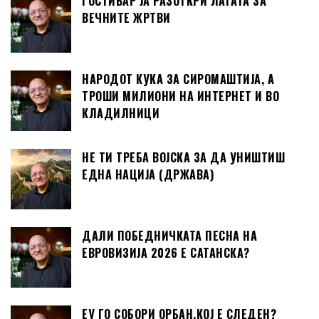
ГОСТИВАР ЈА РАЗОТКРИ ЛАГАТА ЗА
ВЕЧНИТЕ ЖРТВИ
НАРОДОТ КУКА ЗА СИРОМАШТИЈА, А
ТРОШИ МИЛИОНИ НА ИНТЕРНЕТ И ВО
КЛАДИЛНИЦИ
НЕ ТИ ТРЕБА ВОЈСКА ЗА ДА УНИШТИШ
ЕДНА НАЦИЈА (ДРЖАВА)
ДАЛИ ПОБЕДНИЧКАТА ПЕСНА НА
ЕВРОВИЗИЈА 2026 Е САТАНСКА?
ЕУ ГО СОБОРИ ОРБАН,КОЈ Е СЛЕДЕН?