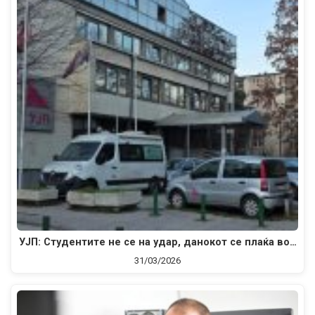
УЈП: Студентите не се на удар, данокот се плаќа во…
31/03/2026