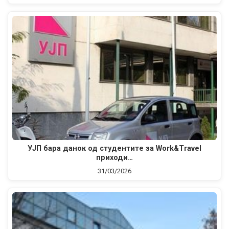
УЈП бара данок од студентите за Work&Travel
приходи…
31/03/2026