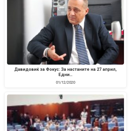
Давидовиќ за Фокус: За настаните на 27 април,
Едни…
01/12/2020