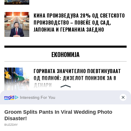
КИНА ПРОИЗВЕДУВА 28% ОД СВЕТСКОТО
ПРОИЗВОДСТВО – ПОВЕЌЕ ОД САД,
ЈАПОНИЈА И ГЕРМАНИЈА ЗАЕДНО
ЕКОНОМИЈА
ГОРИВАТА ЗНАЧИТЕЛНО ПОЕВТИНУВААТ
ОД ПОЛНОЌ: ДИЗЕЛОТ ПОНИЗОК ЗА 8
ДЕНАРИ
„СКОПСКИ ПАЗАР“ СО 2,1 МИЛИОН ЕВРА
ДОБИВКА, НЕДВИЖНОСТИТЕ ГО ДОНЕСОА
НАЈГОЛЕМИОТ РАСТ