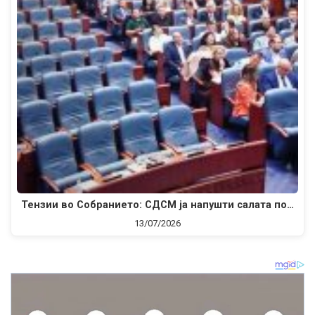
Тензии во Собранието: СДСМ ја напушти салата по…
13/07/2026