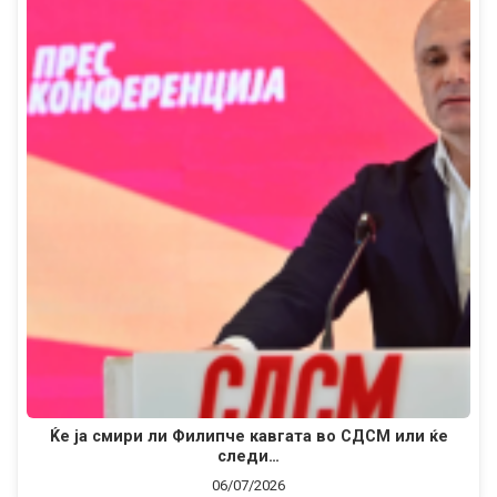
Ќе ја смири ли Филипче кавгата во СДСМ или ќе
следи…
06/07/2026