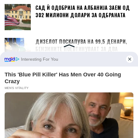
САД Ѝ ОДОБРИЈА НА АЛБАНИЈА ЗАЕМ ОД
302 МИЛИОНИ ДОЛАРИ ЗА ОДБРАНАТА
ДИЗЕЛОТ ПОСКАПУВА НА 99,5 ДЕНАРИ,
БЕНЗИНИТЕ ПОЕВТИНУВААТ ЗА ДВА
ДЕНАРИ
КАКО СЕ ДВИЖАТ ЦЕНИТЕ НА КИРИИТЕ ВО
СКОПЈЕ? ЦЕНТАР УБЕДЛИВО НАЈСКАП,
КИСЕЛА ВОДА НАЈЕВТИНА
БИЗНИС
КИНА ПРОИЗВЕДУВА 28% ОД СВЕТСКОТО