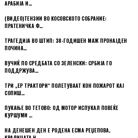
АРАБИЈА И…
(ВИДЕО)ТЕНЗИИ ВО КОСОВСКОТО СОБРАНИЕ:
ПРАТЕНИЧКА Ф…
ТРАГЕДИЈА ВО ШТИП: 38-ГОДИШЕН МАЖ ПРОНАЈДЕН
ПОЧИНА…
ВУЧИЌ ПО СРЕДБАТА СО ЗЕЛЕНСКИ: СРБИЈА ГО
ПОДДРЖУВА…
ТРИ „ЕР ТРАКТОРИ“ ПОЛЕТУВААТ КОН ПОЖАРОТ КАЈ
СОПИШ…
ПУКАЊЕ ВО ТЕТОВО: ОД МОТОР ИСПУКАЛ ПОВЕЌЕ
КУРШУМИ …
НА ДЕНЕШЕН ДЕН Е РОДЕНА ЕСМА РЕЏЕПОВА,
КРАЛИЦАТА Н…