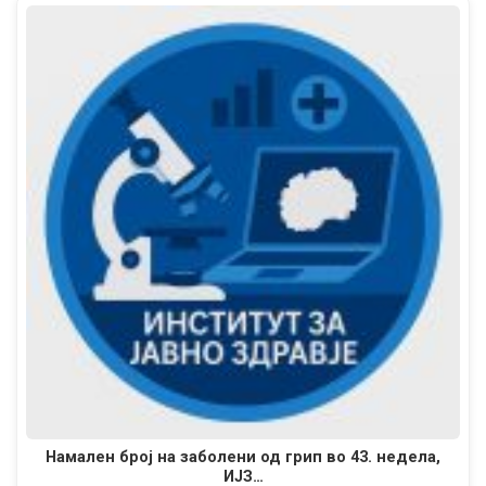
Намален број на заболени од грип во 43. недела,
ИЈЗ…