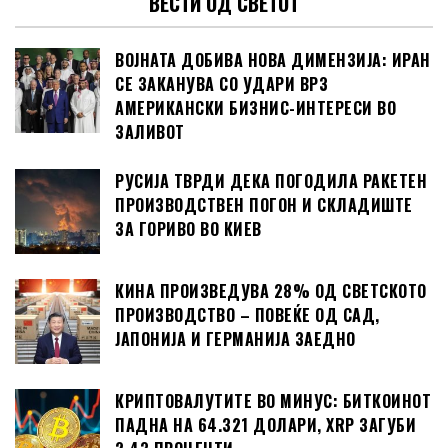
ВЕСТИ ОД СВЕТОТ
ВОЈНАТА ДОБИВА НОВА ДИМЕНЗИЈА: ИРАН
СЕ ЗАКАНУВА СО УДАРИ ВРЗ
АМЕРИКАНСКИ БИЗНИС-ИНТЕРЕСИ ВО
ЗАЛИВОТ
РУСИЈА ТВРДИ ДЕКА ПОГОДИЛА РАКЕТЕН
ПРОИЗВОДСТВЕН ПОГОН И СКЛАДИШТЕ
ЗА ГОРИВО ВО КИЕВ
КИНА ПРОИЗВЕДУВА 28% ОД СВЕТСКОТО
ПРОИЗВОДСТВО – ПОВЕЌЕ ОД САД,
ЈАПОНИЈА И ГЕРМАНИЈА ЗАЕДНО
КРИПТОВАЛУТИТЕ ВО МИНУС: БИТКОИНОТ
ПАДНА НА 64.321 ДОЛАРИ, XRP ЗАГУБИ