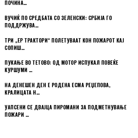
ПОЧИНА…
ВУЧИЌ ПО СРЕДБАТА СО ЗЕЛЕНСКИ: СРБИЈА ГО
ПОДДРЖУВА…
ТРИ „ЕР ТРАКТОРИ“ ПОЛЕТУВААТ КОН ПОЖАРОТ КАЈ
СОПИШ…
ПУКАЊЕ ВО ТЕТОВО: ОД МОТОР ИСПУКАЛ ПОВЕЌЕ
КУРШУМИ …
НА ДЕНЕШЕН ДЕН Е РОДЕНА ЕСМА РЕЏЕПОВА,
КРАЛИЦАТА Н…
УАПСЕНИ СЕ ДВАЈЦА ПИРОМАНИ ЗА ПОДМЕТНУВАЊЕ
ПОЖАРИ …