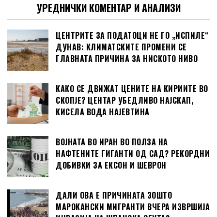
УРЕДНИЧКИ КОМЕНТАР И АНАЛИЗИ
ЦЕНТРИТЕ ЗА ПОДАТОЦИ НЕ ГО „ИСПИЛЕ“
ДУНАВ: КЛИМАТСКИТЕ ПРОМЕНИ СЕ
ГЛАВНАТА ПРИЧИНА ЗА НИСКОТО НИВО
КАКО СЕ ДВИЖАТ ЦЕНИТЕ НА КИРИИТЕ ВО
СКОПЈЕ? ЦЕНТАР УБЕДЛИВО НАЈСКАП,
КИСЕЛА ВОДА НАЈЕВТИНА
ВОЈНАТА ВО ИРАН ВО ПОЛЗА НА
НАФТЕНИТЕ ГИГАНТИ ОД САД? РЕКОРДНИ
ДОБИВКИ ЗА ЕКСОН И ШЕВРОН
ДАЛИ ОВА Е ПРИЧИНАТА ЗОШТО
МАРОКАНСКИ МИГРАНТИ ВЧЕРА ИЗВРШИЈА