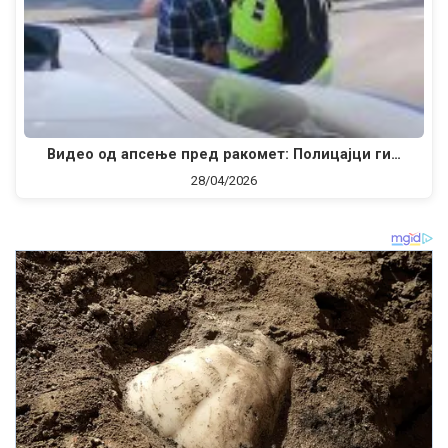
Видео од апсење пред ракомет: Полицајци ги…
28/04/2026