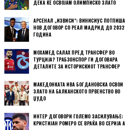
ДЕКА ЌЕ ОСВОЈАМ ОЛИМПИСКО ЗЛАТО
АРСЕНАЛ „ИЗВИСИ“: ВИНИСИУС ПОТПИША
НОВ ДОГОВОР СО РЕАЛ МАДРИД ДО 2032
ГОДИНА
МОХАМЕД САЛАХ ПРЕД ТРАНСФЕР ВО
ТУРЦИЈА? ТРАБЗОНСПОР ГИ ДОГОВАРА
ДЕТАЛИТЕ ЗА ИСТОРИСКИОТ ТРАНСФЕР
МАКЕДОНКАТА ИВА БОГДАНОВСКА ОСВОИ
ЗЛАТО НА БАЛКАНСКОТО ПРВЕНСТВО ВО
ЏУДО
ИНТЕР ДОГОВОРИ ГОЛЕМО ЗАСИЛУВАЊЕ:
КРИСТИЈАН РОМЕРО СЕ ВРАЌА ВО СЕРИЈА А