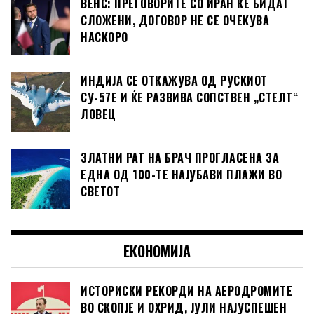
ВЕНС: ПРЕГОВОРИТЕ СО ИРАН ЌЕ БИДАТ
СЛОЖЕНИ, ДОГОВОР НЕ СЕ ОЧЕКУВА
НАСКОРО
ИНДИЈА СЕ ОТКАЖУВА ОД РУСКИОТ
СУ-57Е И ЌЕ РАЗВИВА СОПСТВЕН „СТЕЛТ“
ЛОВЕЦ
ЗЛАТНИ РАТ НА БРАЧ ПРОГЛАСЕНА ЗА
ЕДНА ОД 100-ТЕ НАЈУБАВИ ПЛАЖИ ВО
СВЕТОТ
ЕКОНОМИЈА
ИСТОРИСКИ РЕКОРДИ НА АЕРОДРОМИТЕ
ВО СКОПЈЕ И ОХРИД, ЈУЛИ НАЈУСПЕШЕН