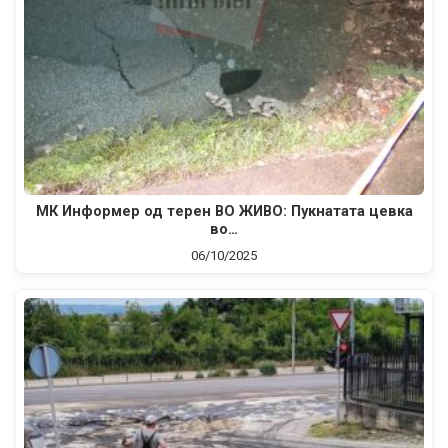
МК Информер од терен ВО ЖИВО: Пукнатата цевка
во…
06/10/2025