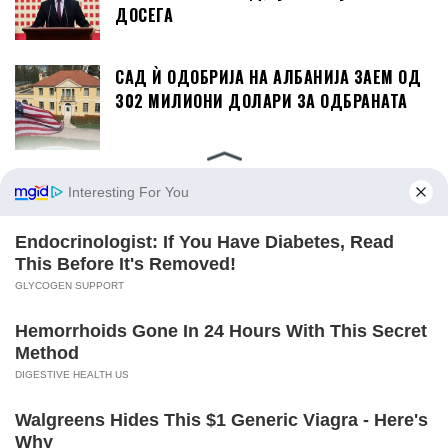
ДОСЕГА
САД Ѝ ОДОБРИЈА НА АЛБАНИЈА ЗАЕМ ОД
302 МИЛИОНИ ДОЛАРИ ЗА ОДБРАНАТА
ДИЗЕЛОТ ПОСКАПУВА НА 99,5 ДЕНАРИ,
БЕНЗИНИТЕ ПОЕВТИНУВААТ ЗА ДВА
ДЕНАРИ
КАКО СЕ ДВИЖАТ ЦЕНИТЕ НА КИРИИТЕ ВО
СКОПЈЕ? ЦЕНТАР УБЕДЛИВО НАЈСКАП,
КИСЕЛА ВОДА НАЈЕВТИНА
ИРСКА Е НАЈБРЗОРАСТЕЧКАТА ЕКОНОМИЈА
ВО ЕУ, ГЕРМАНИЈА, ФРАНЦИЈА И ИТАЛИЈА