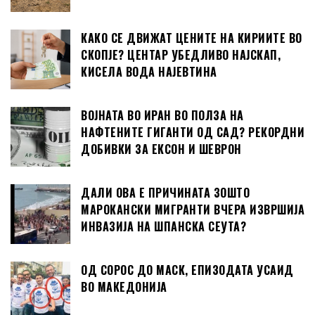
КАКО СЕ ДВИЖАТ ЦЕНИТЕ НА КИРИИТЕ ВО
СКОПЈЕ? ЦЕНТАР УБЕДЛИВО НАЈСКАП,
КИСЕЛА ВОДА НАЈЕВТИНА
ВОЈНАТА ВО ИРАН ВО ПОЛЗА НА
НАФТЕНИТЕ ГИГАНТИ ОД САД? РЕКОРДНИ
ДОБИВКИ ЗА ЕКСОН И ШЕВРОН
ДАЛИ ОВА Е ПРИЧИНАТА ЗОШТО
МАРОКАНСКИ МИГРАНТИ ВЧЕРА ИЗВРШИЈА
ИНВАЗИЈА НА ШПАНСКА СЕУТА?
ОД СОРОС ДО МАСК, ЕПИЗОДАТА УСАИД
ВО МАКЕДОНИЈА