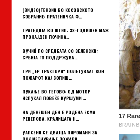
(ВИДЕО)ТЕНЗИИ ВО КОСОВСКОТО
СОБРАНИЕ: ПРАТЕНИЧКА Ф…
ТРАГЕДИЈА ВО ШТИП: 38-ГОДИШЕН МАЖ
ПРОНАЈДЕН ПОЧИНА…
ВУЧИЌ ПО СРЕДБАТА СО ЗЕЛЕНСКИ:
СРБИЈА ГО ПОДДРЖУВА…
ТРИ „ЕР ТРАКТОРИ“ ПОЛЕТУВААТ КОН
ПОЖАРОТ КАЈ СОПИШ…
ПУКАЊЕ ВО ТЕТОВО: ОД МОТОР
ИСПУКАЛ ПОВЕЌЕ КУРШУМИ …
НА ДЕНЕШЕН ДЕН Е РОДЕНА ЕСМА
РЕЏЕПОВА, КРАЛИЦАТА Н…
УАПСЕНИ СЕ ДВАЈЦА ПИРОМАНИ ЗА
ПОДМЕТНУВАЊЕ ПОЖАРИ …