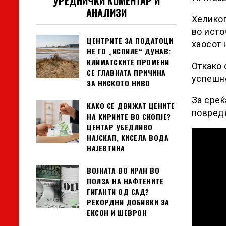
УРЕДНИЧКИ КОМЕНТАР И
АНАЛИЗИ
Хеликоп
во исто
ЦЕНТРИТЕ ЗА ПОДАТОЦИ
хаосот 
НЕ ГО „ИСПИЛЕ“ ДУНАВ:
КЛИМАТСКИТЕ ПРОМЕНИ
Откако 
СЕ ГЛАВНАТА ПРИЧИНА
успешно
ЗА НИСКОТО НИВО
За среќ
КАКО СЕ ДВИЖАТ ЦЕНИТЕ
повред
НА КИРИИТЕ ВО СКОПЈЕ?
ЦЕНТАР УБЕДЛИВО
НАЈСКАП, КИСЕЛА ВОДА
НАЈЕВТИНА
ВОЈНАТА ВО ИРАН ВО
ПОЛЗА НА НАФТЕНИТЕ
ГИГАНТИ ОД САД?
РЕКОРДНИ ДОБИВКИ ЗА
ЕКСОН И ШЕВРОН