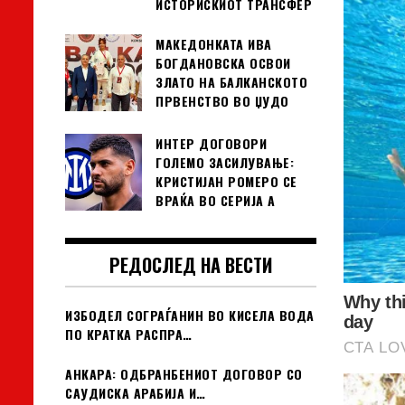
ИСТОРИСКИОТ ТРАНСФЕР
МАКЕДОНКАТА ИВА
БОГДАНОВСКА ОСВОИ
ЗЛАТО НА БАЛКАНСКОТО
ПРВЕНСТВО ВО ЏУДО
ИНТЕР ДОГОВОРИ
ГОЛЕМО ЗАСИЛУВАЊЕ:
КРИСТИЈАН РОМЕРО СЕ
ВРАЌА ВО СЕРИЈА А
РЕДОСЛЕД НА ВЕСТИ
ИЗБОДЕЛ СОГРАЃАНИН ВО КИСЕЛА ВОДА
ПО КРАТКА РАСПРА…
АНКАРА: ОДБРАНБЕНИОТ ДОГОВОР СО
САУДИСКА АРАБИЈА И…