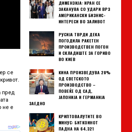
ДИМЕНЗИЈА: ИРАН СЕ
ЗАКАНУВА СО УДАРИ ВРЗ
АМЕРИКАНСКИ БИЗНИС-
ИНТЕРЕСИ ВО ЗАЛИВОТ
РУСИЈА ТВРДИ ДЕКА
ПОГОДИЛА РАКЕТЕН
ПРОИЗВОДСТВЕН ПОГОН
И СКЛАДИШТЕ ЗА ГОРИВО
ВО КИЕВ
КИНА ПРОИЗВЕДУВА 28%
ер се
ОД СВЕТСКОТО
кривот.
ПРОИЗВОДСТВО –
ПОВЕЌЕ ОД САД,
а пред
ЈАПОНИЈА И ГЕРМАНИЈА
цата
ЗАЕДНО
 не е
КРИПТОВАЛУТИТЕ ВО
МИНУС: БИТКОИНОТ
ПАДНА НА 64.321