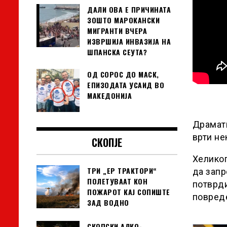
ДАЛИ ОВА Е ПРИЧИНАТА
ЗОШТО МАРОКАНСКИ
МИГРАНТИ ВЧЕРА
ИЗВРШИЈА ИНВАЗИЈА НА
ШПАНСКА СЕУТА?
ОД СОРОС ДО МАСК,
ЕПИЗОДАТА УСАИД ВО
МАКЕДОНИЈА
Драмат
врти не
СКОПЈЕ
Хеликоп
ТРИ „ЕР ТРАКТОРИ“
да запр
ПОЛЕТУВААТ КОН
потврди
ПОЖАРОТ КАЈ СОПИШТЕ
повред
ЗАД ВОДНО
СКОПСКИ АЛКО-