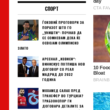
СПОРТ
ЃОКОВИЌ ПРОГОВОРИ ЗА
ПОРАЗОТ ШТО ГО
„УНИШТИ“: ПОЧНАВ ДА
СЕ СОМНЕВАМ ДЕКА ЌЕ
ОСВОЈАМ ОЛИМПИСКО
ЗЛАТО
АРСЕНАЛ „ИЗВИСИ“:
ВИНИСИУС ПОТПИША НОВ
ДОГОВОР СО РЕАЛ
МАДРИД ДО 2032
ГОДИНА
МОХАМЕД САЛАХ ПРЕД
ТРАНСФЕР ВО ТУРЦИЈА?
ТРАБЗОНСПОР ГИ
ДОГОВАРА ДЕТАЛИТЕ ЗА