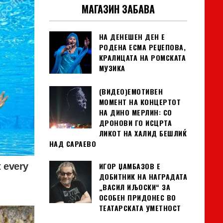
МАГАЗИН ЗАБАВА
НА ДЕНЕШЕН ДЕН Е
РОДЕНА ЕСМА РЕЏЕПОВА,
КРАЛИЦАТА НА РОМСКАТА
МУЗИКА
(ВИДЕО)ЕМОТИВЕН
МОМЕНТ НА КОНЦЕРТОТ
НА ДИНО МЕРЛИН: СО
ДРОНОВИ ГО ИСЦРТА
ЛИКОТ НА ХАЛИД БЕШЛИЌ
НАД САРАЕВО
ИГОР ЏАМБАЗОВ Е
ДОБИТНИК НА НАГРАДАТА
„ВАСИЛ ИЉОСКИ“ ЗА
ОСОБЕН ПРИДОНЕС ВО
ТЕАТАРСКАТА УМЕТНОСТ