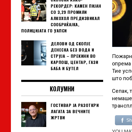
РЕКОРДЕР: КАМЕН ПИЈАН
СО 3,29 ПРОМИЛИ
АЛКОХОЛ ПРЕДИЗВИКАЛ
СООБРАЌАЈКА,
ПОЛИЦИЈАТА ГО УАПСИ
ДЕЛОВИ ОД СКОПЈЕ
ДЕНЕСКА БЕЗ ВОДА И
СТРУЈА – ПРЕКИНИ ВО
Пожарни
КАРПОШ, ЦЕНТАР, ГАЗИ
опрема 
БАБА И БУТЕЛ
Тие усп
што поб
КОЛУМНИ
Сепак, 
немаше 
ГОСТИВАР ЈА РАЗОТКРИ
транспл
ЛАГАТА ЗА ВЕЧНИТЕ
ЖРТВИ
Sh