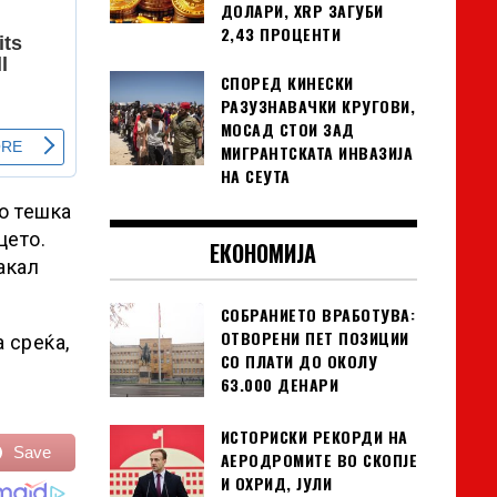
ДОЛАРИ, XRP ЗАГУБИ
2,43 ПРОЦЕНТИ
СПОРЕД КИНЕСКИ
РАЗУЗНАВАЧКИ КРУГОВИ,
МОСАД СТОИ ЗАД
МИГРАНТСКАТА ИНВАЗИЈА
НА СЕУТА
о тешка
цето.
ЕКОНОМИЈА
акал
СОБРАНИЕТО ВРАБОТУВА:
ОТВОРЕНИ ПЕТ ПОЗИЦИИ
а среќа,
СО ПЛАТИ ДО ОКОЛУ
63.000 ДЕНАРИ
ИСТОРИСКИ РЕКОРДИ НА
Save
АЕРОДРОМИТЕ ВО СКОПЈЕ
И ОХРИД, ЈУЛИ