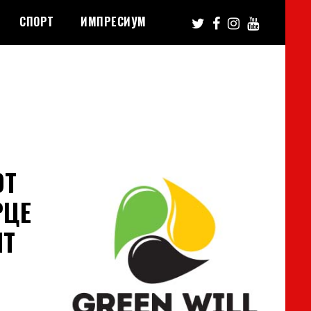
СПОРТ
ИМПРЕСИУМ
ОТ
РЦЕ
НТ