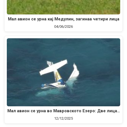
Мал авион се урна кај Медулин, загинаа четири лица
04/06/2026
Мал авион се урна во Мавровското Езеро: Две лица…
12/12/2025