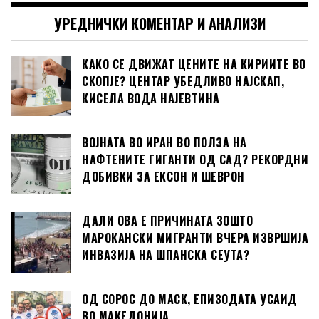
УРЕДНИЧКИ КОМЕНТАР И АНАЛИЗИ
КАКО СЕ ДВИЖАТ ЦЕНИТЕ НА КИРИИТЕ ВО
СКОПЈЕ? ЦЕНТАР УБЕДЛИВО НАЈСКАП,
КИСЕЛА ВОДА НАЈЕВТИНА
ВОЈНАТА ВО ИРАН ВО ПОЛЗА НА
НАФТЕНИТЕ ГИГАНТИ ОД САД? РЕКОРДНИ
ДОБИВКИ ЗА ЕКСОН И ШЕВРОН
ДАЛИ ОВА Е ПРИЧИНАТА ЗОШТО
МАРОКАНСКИ МИГРАНТИ ВЧЕРА ИЗВРШИЈА
ИНВАЗИЈА НА ШПАНСКА СЕУТА?
ОД СОРОС ДО МАСК, ЕПИЗОДАТА УСАИД
ВО МАКЕДОНИЈА