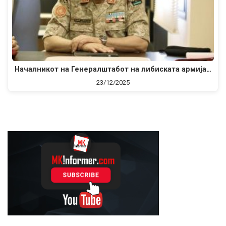
Началникот на Генералштабот на либиската армија…
23/12/2025