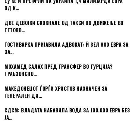
ЕУ ЌЕ Ѝ ПРЕФРЛИ НА УКРАИНА 1,4 МИЛИЈАРДИ ЕВРА
ОД К…
ДВЕ ДЕВОЈКИ СКОКНАЛЕ ОД ТАКСИ ВО ДВИЖЕЊЕ ВО
ТЕТОВО…
ГОСТИВАРКА ПРИЈАВИЛА АДВОКАТ: Ѝ ЗЕЛ 800 ЕВРА ЗА
ЗА…
МОХАМЕД САЛАХ ПРЕД ТРАНСФЕР ВО ТУРЦИЈА?
ТРАБЗОНСПО…
МАКЕДОНЕЦОТ ЃОРЃИ ХРИСТОВ НАЗНАЧЕН ЗА
ГЕНЕРАЛЕН ДИ…
СДСМ: ВЛАДАТА НАБАВИЛА ВОДА ЗА 100.000 ЕВРА БЕЗ
ЈА…