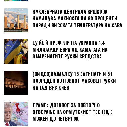
НУКЛЕАРНАТА ЦЕНТРАЛА КРШКО ЈА
НАМАЛУВА МОЌНОСТА НА 80 ПРОЦЕНТИ
ПОРАДИ ВИСОКАТА ТЕМПЕРАТУРА НА САВА
ЕУ ЌЕ Ѝ ПРЕФРЛИ НА УКРАИНА 1,4
МИЛИЈАРДИ ЕВРА ОД КАМАТАТА НА
ЗАМРЗНАТИТЕ РУСКИ СРЕДСТВА
(ВИДЕО)НАЈМАЛКУ 15 ЗАГИНАТИ И 51
ПОВРЕДЕН ВО НОВИОТ МАСОВЕН РУСКИ
НАПАД ВРЗ КИЕВ
ТРАМП: ДОГОВОР ЗА ПОВТОРНО
ОТВОРАЊЕ НА ОРМУТСКИОТ ТЕСНЕЦ Е
МОЖЕН ДО ЧЕТВРТОК