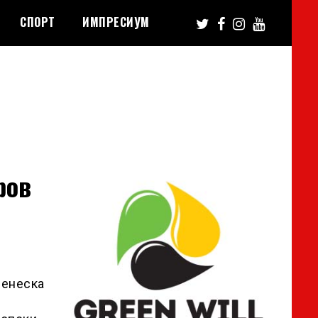
СПОРТ
ИМПРЕСИУМ
ров
денеска