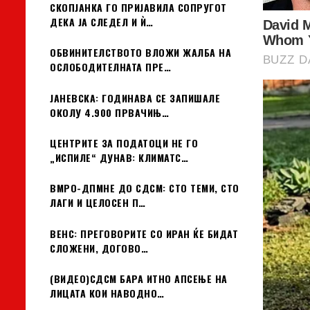
СКОПЈАНКА ГО ПРИЈАВИЛА СОПРУГОТ
ДЕКА ЈА СЛЕДЕЛ И Ѝ…
ОБВИНИТЕЛСТВОТО ВЛОЖИ ЖАЛБА НА
ОСЛОБОДИТЕЛНАТА ПРЕ…
ЈАНЕВСКА: ГОДИНАВА СЕ ЗАПИШАЛЕ
ОКОЛУ 4.900 ПРВАЧИЊ…
ЦЕНТРИТЕ ЗА ПОДАТОЦИ НЕ ГО
„ИСПИЛЕ“ ДУНАВ: КЛИМАТС…
ВМРО-ДПМНЕ ДО СДСМ: СТО ТЕМИ, СТО
ЛАГИ И ЦЕЛОСЕН П…
ВЕНС: ПРЕГОВОРИТЕ СО ИРАН ЌЕ БИДАТ
СЛОЖЕНИ, ДОГОВО…
(ВИДЕО)СДСМ БАРА ИТНО АПСЕЊЕ НА
ЛИЦАТА КОИ НАВОДНО…