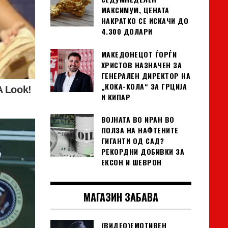
МАКСИМУМ, ЦЕНАТА
НАКРАТКО СЕ ИСКАЧИ ДО
4.300 ДОЛАРИ
МАКЕДОНЕЦОТ ЃОРЃИ
ХРИСТОВ НАЗНАЧЕН ЗА
ГЕНЕРАЛЕН ДИРЕКТОР НА
„КОКА-КОЛА“ ЗА ГРЦИЈА
И КИПАР
ВОЈНАТА ВО ИРАН ВО
ПОЛЗА НА НАФТЕНИТЕ
ГИГАНТИ ОД САД?
РЕКОРДНИ ДОБИВКИ ЗА
ЕКСОН И ШЕВРОН
МАГАЗИН ЗАБАВА
(ВИДЕО)ЕМОТИВЕН