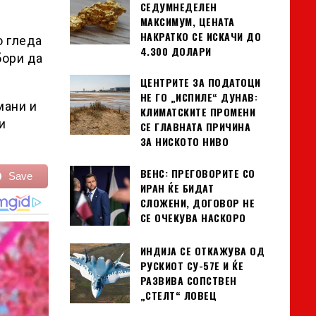
СЕДУМНЕДЕЛЕН
МАКСИМУМ, ЦЕНАТА
НАКРАТКО СЕ ИСКАЧИ ДО
о гледа
4.300 ДОЛАРИ
бори да
ЦЕНТРИТЕ ЗА ПОДАТОЦИ
НЕ ГО „ИСПИЛЕ“ ДУНАВ:
мани и
КЛИМАТСКИТЕ ПРОМЕНИ
и
СЕ ГЛАВНАТА ПРИЧИНА
ЗА НИСКОТО НИВО
ВЕНС: ПРЕГОВОРИТЕ СО
Save
ИРАН ЌЕ БИДАТ
СЛОЖЕНИ, ДОГОВОР НЕ
СЕ ОЧЕКУВА НАСКОРО
ИНДИЈА СЕ ОТКАЖУВА ОД
РУСКИОТ СУ-57Е И ЌЕ
РАЗВИВА СОПСТВЕН
„СТЕЛТ“ ЛОВЕЦ