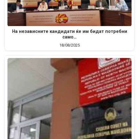
На независните кандидати ќе им бидат потребни
само…
18/08/2025