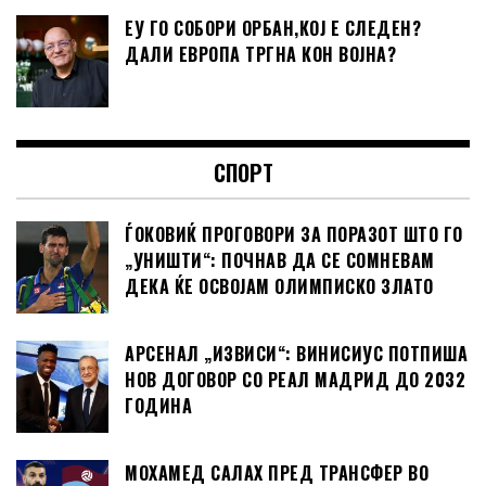
ЕУ ГО СОБОРИ ОРБАН,КОЈ Е СЛЕДЕН?
ДАЛИ ЕВРОПА ТРГНА КОН ВОЈНА?
СПОРТ
ЃОКОВИЌ ПРОГОВОРИ ЗА ПОРАЗОТ ШТО ГО
„УНИШТИ“: ПОЧНАВ ДА СЕ СОМНЕВАМ
ДЕКА ЌЕ ОСВОЈАМ ОЛИМПИСКО ЗЛАТО
АРСЕНАЛ „ИЗВИСИ“: ВИНИСИУС ПОТПИША
НОВ ДОГОВОР СО РЕАЛ МАДРИД ДО 2032
ГОДИНА
МОХАМЕД САЛАХ ПРЕД ТРАНСФЕР ВО