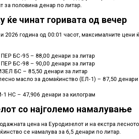
т за половина денар по литар.
у ќе чинат горивата од вечер
ни 2026 година од 00:01 часот, максималните цени 
ЕР БС-95 – 88,00 денари за литар
ЕР БС-98 – 90,00 денари за литар
ЕЛ БС – 85,50 денари за литар
лесно масло за домаќинство (ЕЛ-1) – 87,50 денари
-1 НС – 47,906 денари за килограм
лот со најголемо намалување
дажната цена на Еуродизелот и на екстра леснот
ќинство се намалува за 6,5 денари по литар.