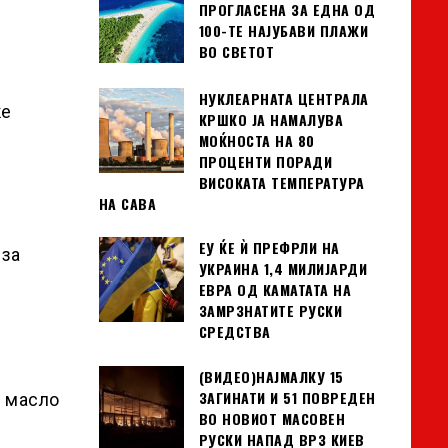
ПРОГЛАСЕНА ЗА ЕДНА ОД
100-ТЕ НАЈУБАВИ ПЛАЖИ
ВО СВЕТОТ
НУКЛЕАРНАТА ЦЕНТРАЛА
ќе
КРШКО ЈА НАМАЛУВА
МОЌНОСТА НА 80
ПРОЦЕНТИ ПОРАДИ
ВИСОКАТА ТЕМПЕРАТУРА
НА САВА
ЕУ ЌЕ Ѝ ПРЕФРЛИ НА
 за
УКРАИНА 1,4 МИЛИЈАРДИ
ЕВРА ОД КАМАТАТА НА
ЗАМРЗНАТИТЕ РУСКИ
СРЕДСТВА
(ВИДЕО)НАЈМАЛКУ 15
ЗАГИНАТИ И 51 ПОВРЕДЕН
о масло
ВО НОВИОТ МАСОВЕН
РУСКИ НАПАД ВРЗ КИЕВ