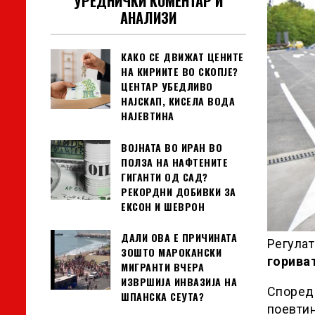
УРЕДНИЧКИ КОМЕНТАР И
АНАЛИЗИ
КАКО СЕ ДВИЖАТ ЦЕНИТЕ
НА КИРИИТЕ ВО СКОПЈЕ?
ЦЕНТАР УБЕДЛИВО
НАЈСКАП, КИСЕЛА ВОДА
НАЈЕВТИНА
ВОЈНАТА ВО ИРАН ВО
ПОЛЗА НА НАФТЕНИТЕ
ГИГАНТИ ОД САД?
РЕКОРДНИ ДОБИВКИ ЗА
ЕКСОН И ШЕВРОН
ДАЛИ ОВА Е ПРИЧИНАТА
Регулат
ЗОШТО МАРОКАНСКИ
горива
МИГРАНТИ ВЧЕРА
ИЗВРШИЈА ИНВАЗИЈА НА
Според 
ШПАНСКА СЕУТА?
поевтин