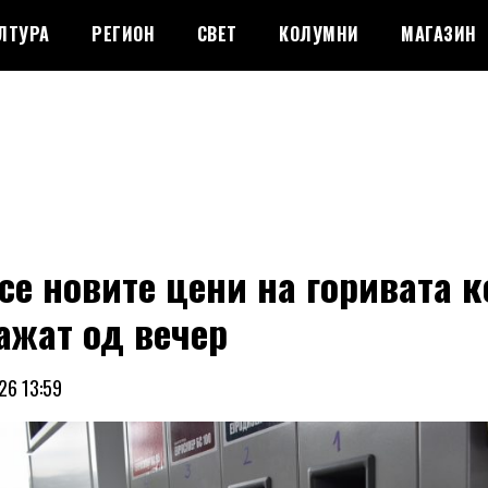
ЛТУРА
РЕГИОН
СВЕТ
КОЛУМНИ
МАГАЗИН
се новите цени на горивата к
ажат од вечер
26 13:59