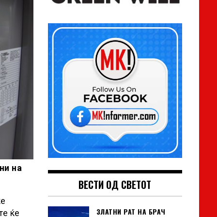
ни на
ВЕСТИ ОД СВЕТОТ
ќе
ЗЛАТНИ РАТ НА БРАЧ
те ќе