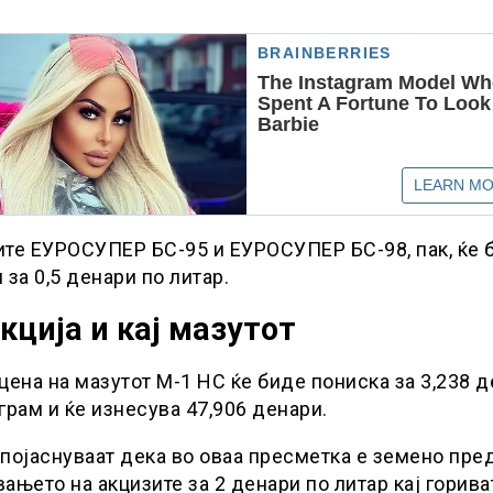
те ЕУРОСУПЕР БС-95 и ЕУРОСУПЕР БС-98, пак, ќе 
 за 0,5 денари по литар.
кција и кај мазутот
цена на мазутот М-1 НС ќе биде пониска за 3,238 
грам и ќе изнесува 47,906 денари.
појаснуваат дека во оваа пресметка е земено пре
ањето на акцизите за 2 денари по литар кај горива