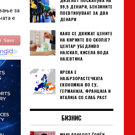
ДИЗЕЛОТ ПОСКАПУВА НА
99,5 ДЕНАРИ, БЕНЗИНИТЕ
вање за
ПОЕВТИНУВААТ ЗА ДВА
ната е
ДЕНАРИ
КАКО СЕ ДВИЖАТ ЦЕНИТЕ
НА КИРИИТЕ ВО СКОПЈЕ?
Save
ЦЕНТАР УБЕДЛИВО
НАЈСКАП, КИСЕЛА ВОДА
НАЈЕВТИНА
ИРСКА Е
НАЈБРЗОРАСТЕЧКАТА
ЕКОНОМИЈА ВО ЕУ,
ГЕРМАНИЈА, ФРАНЦИЈА И
ИТАЛИЈА СО СЛАБ РАСТ
БИЗНИС
МАКЕДОНЕЦОТ ЃОРЃИ