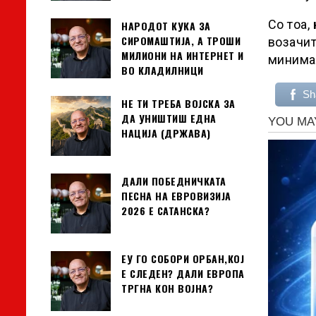
Со тоа,
НАРОДОТ КУКА ЗА
СИРОМАШТИЈА, А ТРОШИ
возачит
МИЛИОНИ НА ИНТЕРНЕТ И
минима
ВО КЛАДИЛНИЦИ
Sh
НЕ ТИ ТРЕБА ВОЈСКА ЗА
ДА УНИШТИШ ЕДНА
НАЦИЈА (ДРЖАВА)
ДАЛИ ПОБЕДНИЧКАТА
ПЕСНА НА ЕВРОВИЗИЈА
2026 Е САТАНСКА?
ЕУ ГО СОБОРИ ОРБАН,КОЈ
Е СЛЕДЕН? ДАЛИ ЕВРОПА
ТРГНА КОН ВОЈНА?