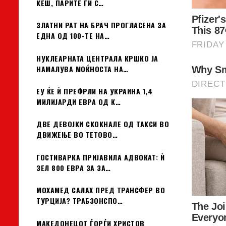
КЕШ, ПАРИТЕ ГИ С…
ЗЛАТНИ РАТ НА БРАЧ ПРОГЛАСЕНА ЗА
ЕДНА ОД 100-ТЕ НА…
НУКЛЕАРНАТА ЦЕНТРАЛА КРШКО ЈА
НАМАЛУВА МОЌНОСТА НА…
ЕУ ЌЕ Ѝ ПРЕФРЛИ НА УКРАИНА 1,4
МИЛИЈАРДИ ЕВРА ОД К…
ДВЕ ДЕВОЈКИ СКОКНАЛЕ ОД ТАКСИ ВО
ДВИЖЕЊЕ ВО ТЕТОВО…
ГОСТИВАРКА ПРИЈАВИЛА АДВОКАТ: Ѝ
ЗЕЛ 800 ЕВРА ЗА ЗА…
МОХАМЕД САЛАХ ПРЕД ТРАНСФЕР ВО
ТУРЦИЈА? ТРАБЗОНСПО…
МАКЕДОНЕЦОТ ЃОРЃИ ХРИСТОВ