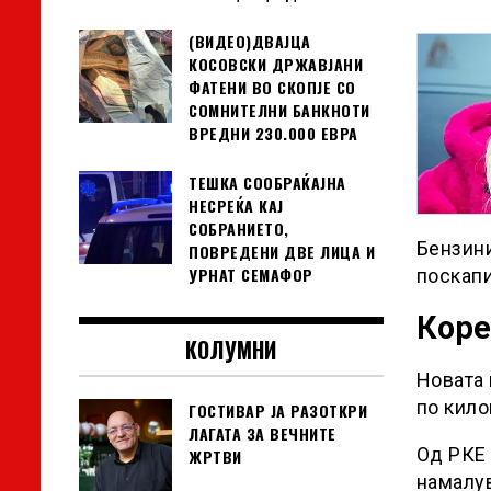
(ВИДЕО)ДВАЈЦА
КОСОВСКИ ДРЖАВЈАНИ
ФАТЕНИ ВО СКОПЈЕ СО
СОМНИТЕЛНИ БАНКНОТИ
ВРЕДНИ 230.000 ЕВРА
ТЕШКА СООБРАЌАЈНА
НЕСРЕЌА КАЈ
СОБРАНИЕТО,
Бензини
ПОВРЕДЕНИ ДВЕ ЛИЦА И
УРНАТ СЕМАФОР
поскапи
Коре
КОЛУМНИ
Новата 
по кило
ГОСТИВАР ЈА РАЗОТКРИ
ЛАГАТА ЗА ВЕЧНИТЕ
Од РКЕ 
ЖРТВИ
намалув