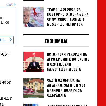
ТРАМП: ДОГОВОР ЗА
ПОВТОРНО ОТВОРАЊЕ НА
ОРМУТСКИОТ ТЕСНЕЦ Е
МОЖЕН ДО ЧЕТВРТОК
ЕКОНОМИЈА
бидат
ИСТОРИСКИ РЕКОРДИ НА
АЕРОДРОМИТЕ ВО СКОПЈЕ
И ОХРИД, ЈУЛИ
НАЈУСПЕШЕН ДОСЕГА
САД Ѝ ОДОБРИЈА НА
денари
АЛБАНИЈА ЗАЕМ ОД 302
МИЛИОНИ ДОЛАРИ ЗА
ОДБРАНАТА
двид и
та.