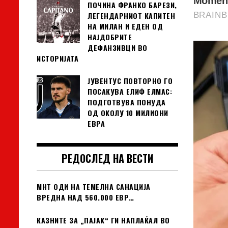
ПОЧИНА ФРАНКО БАРЕЗИ,
ЛЕГЕНДАРНИОТ КАПИТЕН
НА МИЛАН И ЕДЕН ОД
НАЈДОБРИТЕ
ДЕФАНЗИВЦИ ВО
ИСТОРИЈАТА
ЈУВЕНТУС ПОВТОРНО ГО
ПОСАКУВА ЕЛИФ ЕЛМАС:
ПОДГОТВУВА ПОНУДА
ОД ОКОЛУ 10 МИЛИОНИ
ЕВРА
РЕДОСЛЕД НА ВЕСТИ
МНТ ОДИ НА ТЕМЕЛНА САНАЦИЈА
ВРЕДНА НАД 560.000 ЕВР…
КАЗНИТЕ ЗА „ПАЈАК“ ГИ НАПЛАЌАЛ ВО