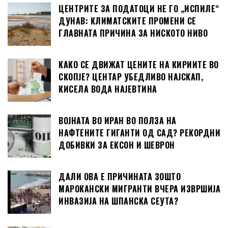
ЦЕНТРИТЕ ЗА ПОДАТОЦИ НЕ ГО „ИСПИЛЕ“
ДУНАВ: КЛИМАТСКИТЕ ПРОМЕНИ СЕ
ГЛАВНАТА ПРИЧИНА ЗА НИСКОТО НИВО
КАКО СЕ ДВИЖАТ ЦЕНИТЕ НА КИРИИТЕ ВО
СКОПЈЕ? ЦЕНТАР УБЕДЛИВО НАЈСКАП,
КИСЕЛА ВОДА НАЈЕВТИНА
ВОЈНАТА ВО ИРАН ВО ПОЛЗА НА
НАФТЕНИТЕ ГИГАНТИ ОД САД? РЕКОРДНИ
ДОБИВКИ ЗА ЕКСОН И ШЕВРОН
ДАЛИ ОВА Е ПРИЧИНАТА ЗОШТО
МАРОКАНСКИ МИГРАНТИ ВЧЕРА ИЗВРШИЈА
ИНВАЗИЈА НА ШПАНСКА СЕУТА?