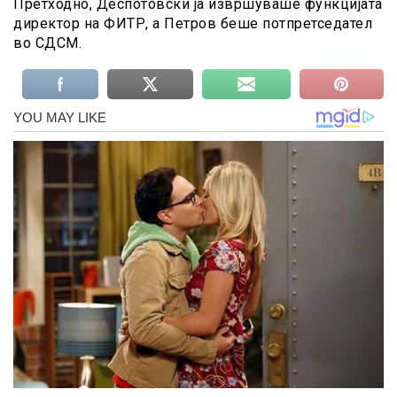
Претходно, Деспотовски ја извршуваше функцијата
директор на ФИТР, а Петров беше потпретседател
во СДСМ.