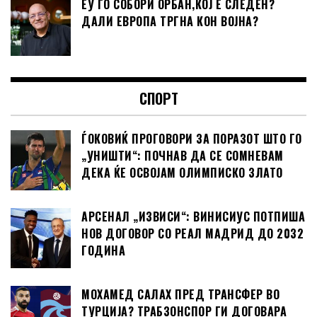
ЕУ ГО СОБОРИ ОРБАН,КОЈ Е СЛЕДЕН?
ДАЛИ ЕВРОПА ТРГНА КОН ВОЈНА?
СПОРТ
ЃОКОВИЌ ПРОГОВОРИ ЗА ПОРАЗОТ ШТО ГО
„УНИШТИ“: ПОЧНАВ ДА СЕ СОМНЕВАМ
ДЕКА ЌЕ ОСВОЈАМ ОЛИМПИСКО ЗЛАТО
АРСЕНАЛ „ИЗВИСИ“: ВИНИСИУС ПОТПИША
НОВ ДОГОВОР СО РЕАЛ МАДРИД ДО 2032
ГОДИНА
МОХАМЕД САЛАХ ПРЕД ТРАНСФЕР ВО
ТУРЦИЈА? ТРАБЗОНСПОР ГИ ДОГОВАРА