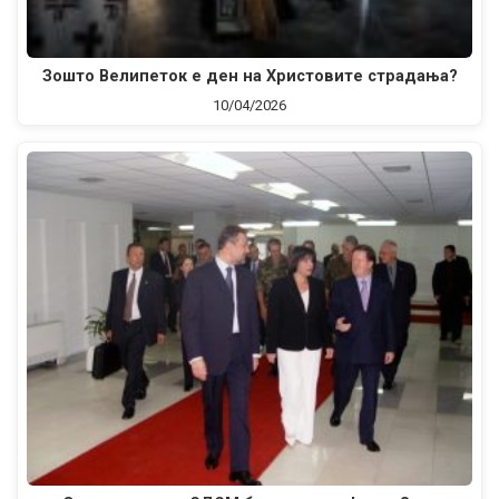
Зошто Велипеток е ден на Христовите страдања?
10/04/2026