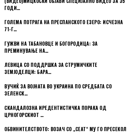
(ВИДЕО)МИЦКОСКИ ОБЈАВИ СПЕЦИЈАЛНО ВИДЕО ЗА 35
ГОДИ…
ГОЛЕМА ПОТРАГА НА ПРЕСПАНСКОТО ЕЗЕРО: ИСЧЕЗНА
71-Г…
ГУЖВИ НА ТАБАНОВЦЕ И БОГОРОДИЦА: ЗА
ПРЕМИНУВАЊЕ НА…
ЛЕВИЦА СО ПОДДРШКА ЗА СТРУМИЧКИТЕ
ЗЕМЈОДЕЛЦИ: БАРА…
ВУЧИЌ ЗА ВОЈНАТА ВО УКРАИНА ПО СРЕДБАТА СО
ЗЕЛЕНСК…
СКАНДАЛОЗНА ИРЕДЕНТИСТИЧКА ПОРАКА ОД
ЦРНОГОРСКИОТ …
ОБВИНИТЕЛСТВОТО: ВОЗАЧ СО „СЕАТ“ МУ ГО ПРЕСЕКОЛ