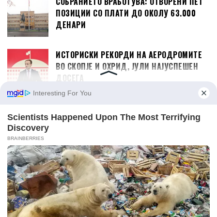
СОБРАНИЕТО ВРАБОТУВА: ОТВОРЕНИ ПЕТ
ПОЗИЦИИ СО ПЛАТИ ДО ОКОЛУ 63.000
ДЕНАРИ
ИСТОРИСКИ РЕКОРДИ НА АЕРОДРОМИТЕ
ВО СКОПЈЕ И ОХРИД, ЈУЛИ НАЈУСПЕШЕН
ДОСЕГА
САД Ѝ ОДОБРИЈА НА АЛБАНИЈА ЗАЕМ ОД
302 МИЛИОНИ ДОЛАРИ ЗА ОДБРАНАТА
ДИЗЕЛОТ ПОСКАПУВА НА 99,5 ДЕНАРИ,
БЕНЗИНИТЕ ПОЕВТИНУВААТ ЗА ДВА
ДЕНАРИ