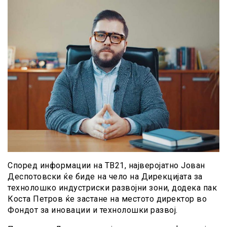
Според информации на ТВ21, најверојатно Јован
Деспотовски ќе биде на чело на Дирекцијата за
технолошко индустриски развојни зони, додека пак
Коста Петров ќе застане на местото директор во
Фондот за иновации и технолошки развој.