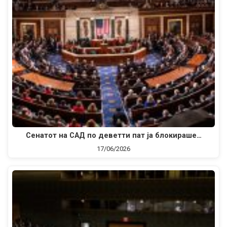
Сенатот на САД по деветти пат ја блокираше…
17/06/2026