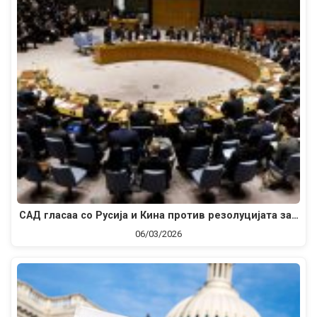
САД гласаа со Русија и Кина против резолуцијата за…
06/03/2026