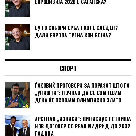
ЕВРОВИЗИЈА 2026 Е САТАНСКА?
ЕУ ГО СОБОРИ ОРБАН,КОЈ Е СЛЕДЕН?
ДАЛИ ЕВРОПА ТРГНА КОН ВОЈНА?
СПОРТ
ЃОКОВИЌ ПРОГОВОРИ ЗА ПОРАЗОТ ШТО ГО
„УНИШТИ“: ПОЧНАВ ДА СЕ СОМНЕВАМ
ДЕКА ЌЕ ОСВОЈАМ ОЛИМПИСКО ЗЛАТО
АРСЕНАЛ „ИЗВИСИ“: ВИНИСИУС ПОТПИША
НОВ ДОГОВОР СО РЕАЛ МАДРИД ДО 2032
ГОДИНА