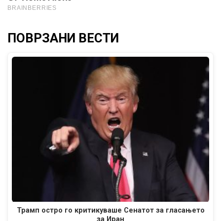
ПОВРЗАНИ ВЕСТИ
Трамп остро го критикуваше Сенатот за гласањето
за Иран