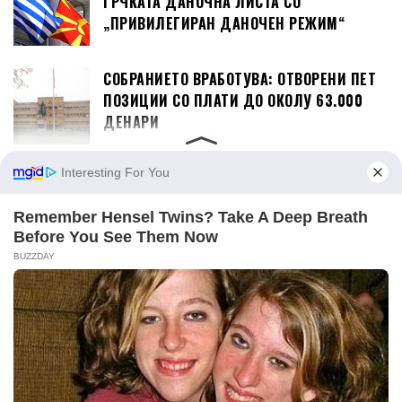
ГРЧКАТА ДАНОЧНА ЛИСТА СО
„ПРИВИЛЕГИРАН ДАНОЧЕН РЕЖИМ“
СОБРАНИЕТО ВРАБОТУВА: ОТВОРЕНИ ПЕТ
ПОЗИЦИИ СО ПЛАТИ ДО ОКОЛУ 63.000
ДЕНАРИ
ИСТОРИСКИ РЕКОРДИ НА АЕРОДРОМИТЕ
ВО СКОПЈЕ И ОХРИД, ЈУЛИ НАЈУСПЕШЕН
ДОСЕГА
САД Ѝ ОДОБРИЈА НА АЛБАНИЈА ЗАЕМ ОД
302 МИЛИОНИ ДОЛАРИ ЗА ОДБРАНАТА
ДИЗЕЛОТ ПОСКАПУВА НА 99,5 ДЕНАРИ,
БЕНЗИНИТЕ ПОЕВТИНУВААТ ЗА ДВА