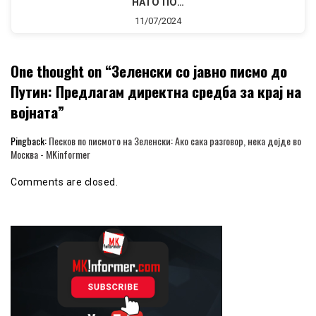
НАТО ПО…
11/07/2024
One thought on “
Зеленски со јавно писмо до
Путин: Предлагам директна средба за крај на
војната
”
Pingback:
Песков по писмото на Зеленски: Ако сака разговор, нека дојде во
Москва - MKinformer
Comments are closed.