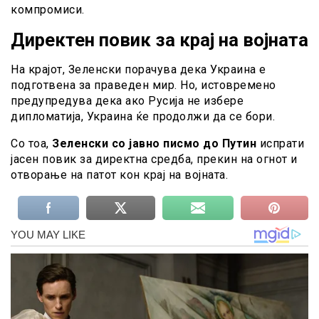
компромиси.
Директен повик за крај на војната
На крајот, Зеленски порачува дека Украина е
подготвена за праведен мир. Но, истовремено
предупредува дека ако Русија не избере
дипломатија, Украина ќе продолжи да се бори.
Со тоа,
Зеленски со јавно писмо до Путин
испрати
јасен повик за директна средба, прекин на огнот и
отворање на патот кон крај на војната.