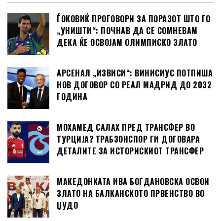
ЃОКОВИЌ ПРОГОВОРИ ЗА ПОРАЗОТ ШТО ГО
„УНИШТИ“: ПОЧНАВ ДА СЕ СОМНЕВАМ
ДЕКА ЌЕ ОСВОЈАМ ОЛИМПИСКО ЗЛАТО
АРСЕНАЛ „ИЗВИСИ“: ВИНИСИУС ПОТПИША
НОВ ДОГОВОР СО РЕАЛ МАДРИД ДО 2032
ГОДИНА
МОХАМЕД САЛАХ ПРЕД ТРАНСФЕР ВО
ТУРЦИЈА? ТРАБЗОНСПОР ГИ ДОГОВАРА
ДЕТАЛИТЕ ЗА ИСТОРИСКИОТ ТРАНСФЕР
МАКЕДОНКАТА ИВА БОГДАНОВСКА ОСВОИ
ЗЛАТО НА БАЛКАНСКОТО ПРВЕНСТВО ВО
ЏУДО