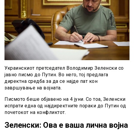
Украинскиот претседател Володимир Зеленски со
јавно писмо до Путин. Во него, тој предлага
директна средба за да се најде пат кон
завршување на војната.
Писмото беше објавено на 4 јуни. Со тоа, Зеленски
испрати една од најдиректните пораки до Путин од
почетокот на конфликтот.
Зеленски: Ова е ваша лична војна