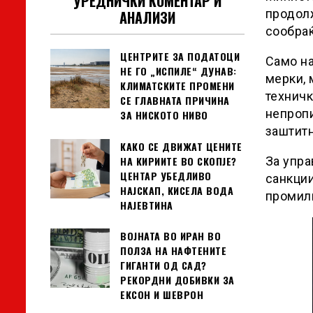
УРЕДНИЧКИ КОМЕНТАР И
продолж
АНАЛИЗИ
сообраќ
ЦЕНТРИТЕ ЗА ПОДАТОЦИ
Само на
НЕ ГО „ИСПИЛЕ“ ДУНАВ:
мерки, 
КЛИМАТСКИТЕ ПРОМЕНИ
техничк
СЕ ГЛАВНАТА ПРИЧИНА
непропи
ЗА НИСКОТО НИВО
заштитн
КАКО СЕ ДВИЖАТ ЦЕНИТЕ
НА КИРИИТЕ ВО СКОПЈЕ?
За упра
ЦЕНТАР УБЕДЛИВО
санкции
НАЈСКАП, КИСЕЛА ВОДА
промили
НАЈЕВТИНА
ВОЈНАТА ВО ИРАН ВО
ПОЛЗА НА НАФТЕНИТЕ
ГИГАНТИ ОД САД?
РЕКОРДНИ ДОБИВКИ ЗА
ЕКСОН И ШЕВРОН