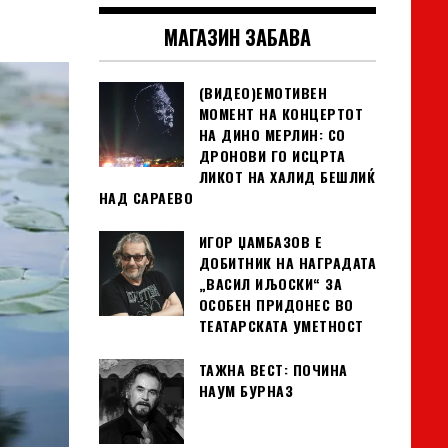
МАГАЗИН ЗАБАВА
(ВИДЕО)ЕМОТИВЕН
МОМЕНТ НА КОНЦЕРТОТ
НА ДИНО МЕРЛИН: СО
ДРОНОВИ ГО ИСЦРТА
ЛИКОТ НА ХАЛИД БЕШЛИЌ
НАД САРАЕВО
ИГОР ЏАМБАЗОВ Е
ДОБИТНИК НА НАГРАДАТА
„ВАСИЛ ИЉОСКИ“ ЗА
ОСОБЕН ПРИДОНЕС ВО
ТЕАТАРСКАТА УМЕТНОСТ
ТАЖНА ВЕСТ: ПОЧИНА
НАУМ БУРНАЗ