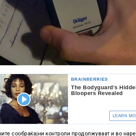
ите сообраќајни контроли продолжуваат и во нар