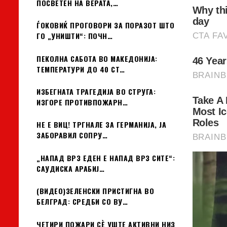
ПОСВЕТЕН НА ВЕРАТА,…
ЃОКОВИЌ ПРОГОВОРИ ЗА ПОРАЗОТ ШТО
ГО „УНИШТИ“: ПОЧН…
ПЕКОЛНА САБОТА ВО МАКЕДОНИЈА:
ТЕМПЕРАТУРИ ДО 40 СТ…
ИЗБЕГНАТА ТРАГЕДИЈА ВО СТРУГА:
ИЗГОРЕ ПРОТИВПОЖАРН…
НЕ Е ВИЦ! ТРГНАЛЕ ЗА ГЕРМАНИЈА, ЈА
ЗАБОРАВИЛ СОПРУ…
„НАПАД ВРЗ ЕДЕН Е НАПАД ВРЗ СИТЕ“:
САУДИСКА АРАБИЈ…
(ВИДЕО)ЗЕЛЕНСКИ ПРИСТИГНА ВО
БЕЛГРАД: СРЕДБИ СО ВУ…
ЧЕТИРИ ПОЖАРИ СÈ УШТЕ АКТИВНИ НИЗ