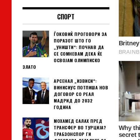
СПОРТ
ЃОКОВИЌ ПРОГОВОРИ ЗА
ПОРАЗОТ ШТО ГО
„УНИШТИ“: ПОЧНАВ ДА
СЕ СОМНЕВАМ ДЕКА ЌЕ
ОСВОЈАМ ОЛИМПИСКО
ЗЛАТО
АРСЕНАЛ „ИЗВИСИ“:
ВИНИСИУС ПОТПИША НОВ
ДОГОВОР СО РЕАЛ
МАДРИД ДО 2032
ГОДИНА
МОХАМЕД САЛАХ ПРЕД
ТРАНСФЕР ВО ТУРЦИЈА?
ТРАБЗОНСПОР ГИ