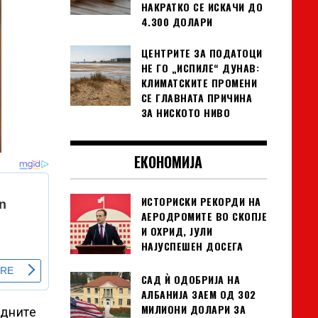
НАКРАТКО СЕ ИСКАЧИ ДО
4.300 ДОЛАРИ
ЦЕНТРИТЕ ЗА ПОДАТОЦИ
НЕ ГО „ИСПИЛЕ“ ДУНАВ:
КЛИМАТСКИТЕ ПРОМЕНИ
СЕ ГЛАВНАТА ПРИЧИНА
ЗА НИСКОТО НИВО
ЕКОНОМИЈА
ИСТОРИСКИ РЕКОРДИ НА
АЕРОДРОМИТЕ ВО СКОПЈЕ
И ОХРИД, ЈУЛИ
НАЈУСПЕШЕН ДОСЕГА
САД Ѝ ОДОБРИЈА НА
АЛБАНИЈА ЗАЕМ ОД 302
МИЛИОНИ ДОЛАРИ ЗА
едните