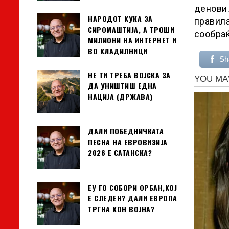
денови.
НАРОДОТ КУКА ЗА
правила
СИРОМАШТИЈА, А ТРОШИ
сообраќ
МИЛИОНИ НА ИНТЕРНЕТ И
ВО КЛАДИЛНИЦИ
Sh
НЕ ТИ ТРЕБА ВОЈСКА ЗА
ДА УНИШТИШ ЕДНА
НАЦИЈА (ДРЖАВА)
ДАЛИ ПОБЕДНИЧКАТА
ПЕСНА НА ЕВРОВИЗИЈА
2026 Е САТАНСКА?
ЕУ ГО СОБОРИ ОРБАН,КОЈ
Е СЛЕДЕН? ДАЛИ ЕВРОПА
ТРГНА КОН ВОЈНА?