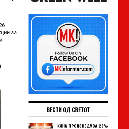
26
кции за
а
8
ВЕСТИ ОД СВЕТОТ
КИНА ПРОИЗВЕДУВА 28%