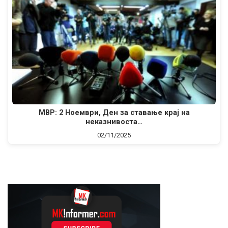
МВР: 2 Ноември, Ден за ставaње крај на
неказнивоста…
02/11/2025