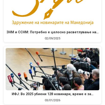
ЗНМ и ССНМ: Потребно е целосно расветлување на…
02/09/2025
ИФЈ: Во 2025 убиени 128 новинари, време е за…
03/01/2026